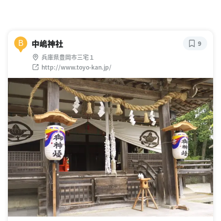
中嶋神社
B
9
兵庫県豊岡市三宅１
http://www.toyo-kan.jp/