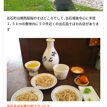
出石町は関西屈指のそばどころでして、出石城後中心に半径
１、５ｋｍの敷地内に５０件近くの出石皿そばのお店がありま
す
出石そばの事は別プランにて