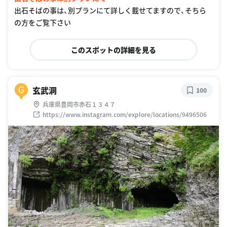
出石そばの事は、別プランにて詳しく載せてますので、そちら
の方をご覧下さい
このスポットの詳細を見る
玄武洞
G
100
兵庫県豊岡市赤石１３４７
https://www.instagram.com/explore/locations/9496506