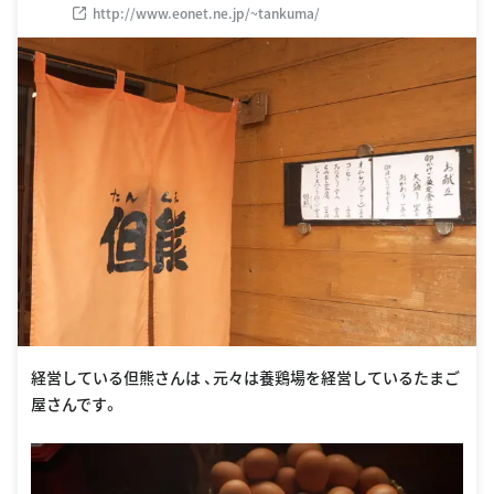
http://www.eonet.ne.jp/~tankuma/
経営している但熊さんは 、元々は養鶏場を経営しているたまご
屋さんです。