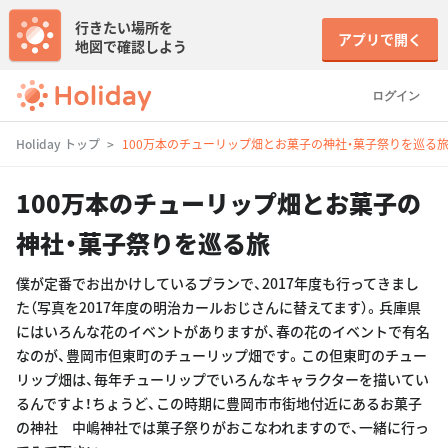
行きたい場所を
アプリで開く
地図で確認しよう
ログイン
Holiday トップ
100万本のチューリップ畑とお菓子の神社・菓子祭りを巡る
100万本のチューリップ畑とお菓子の
神社・菓子祭りを巡る旅
僕が定番でお出かけしているプランで、2017年度も行ってきまし
た（写真を2017年度の明治カールおじさんに替えてます）。兵庫県
にはいろんな花のイベントがありますが、春の花のイベントで有名
なのが、豊岡市但東町のチューリップ畑です。この但東町のチュー
リップ畑は、毎年チューリップでいろんなキャラクターを描いてい
るんですよ！ちょうど、この時期に豊岡市市街地付近にあるお菓子
の神社 中嶋神社では菓子祭りがおこなわれますので、一緒に行っ