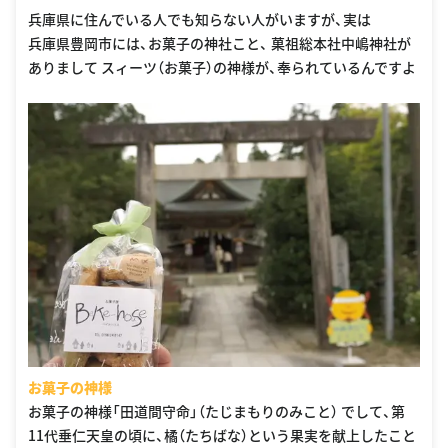
兵庫県に住んでいる人でも知らない人がいますが、実は
兵庫県豊岡市には、お菓子の神社こと、 菓祖総本社中嶋神社が
ありまして スィーツ（お菓子）の神様が、奉られているんですよ
お菓子の神様
お菓子の神様「田道間守命」（たじまもりのみこと） でして、第
11代垂仁天皇の頃に、橘（たちばな）という果実を献上したこと