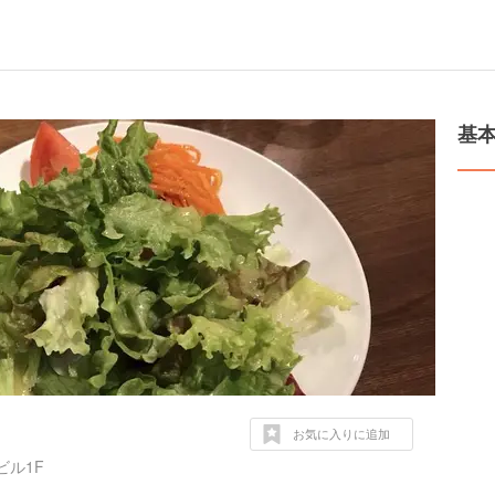
基
お気に入りに追加
ビル1F