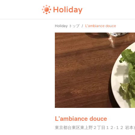
Holiday トップ
L'ambiance douce
L'ambiance douce
東京都台東区東上野２丁目１２-１２ 岩本