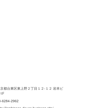
東京都台東区東上野２丁目１２-１２ 岩本ビ
1F
3-6284-2962