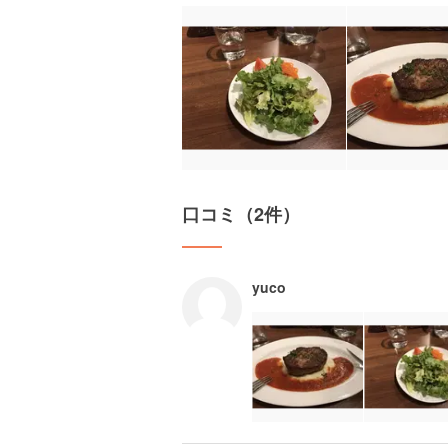
口コミ（2件）
yuco