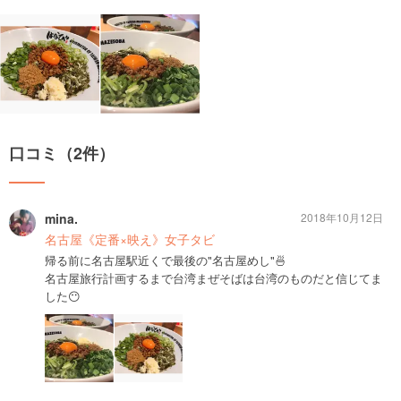
口コミ（2件）
mina.
2018年10月12日
名古屋《定番×映え》女子タビ
帰る前に名古屋駅近くで最後の"名古屋めし"🍜
名古屋旅行計画するまで台湾まぜそばは台湾のものだと信じてま
した😶