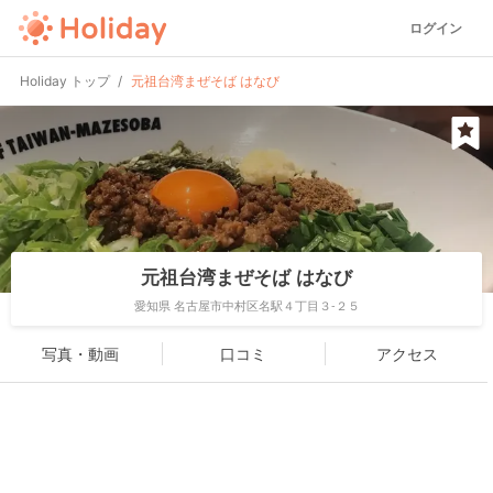
ログイン
Holiday トップ
元祖台湾まぜそば はなび
元祖台湾まぜそば はなび
愛知県 名古屋市中村区名駅４丁目３-２５
写真・動画
口コミ
アクセス