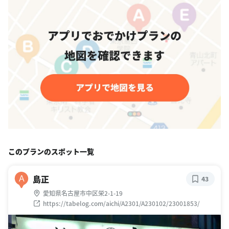
このプランのスポット一覧
島正
A
43
愛知県名古屋市中区栄2-1-19
https://tabelog.com/aichi/A2301/A230102/23001853/