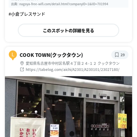
出典：
nagoya-free-wifi.com/detail.html?companyID=1&iID=701994
#小倉プレスサンド
このスポットの詳細を見る
COOK TOWN(クックタウン)
L
29
愛知県名古屋市中村区名駅４丁目２４-１２ クックタウン
https://tabelog.com/aichi/A2301/A230101/23027180/