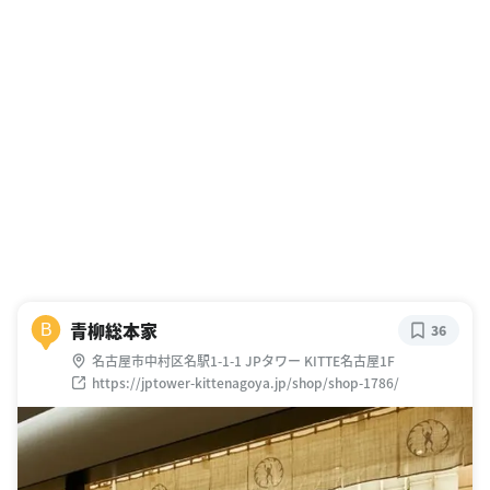
青柳総本家
B
36
名古屋市中村区名駅1-1-1 JPタワー KITTE名古屋1F
https://jptower-kittenagoya.jp/shop/shop-1786/