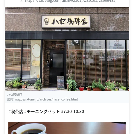
https://tabelog.com/aichi/A2301/A230101/23009485/
ハセ珈琲店
出典：
nagoya.xtone.jp/archives/hase_coffee.html
#喫茶店 #モーニングセット #7:30-10:30