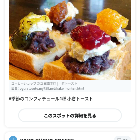
コーヒーショップ カコ 花車本店 | 小倉トースト
出典：
oguratosuto.my758.net/kako_honten.html
#季節のコンフィチュール4種 小倉トースト
このスポットの詳細を見る