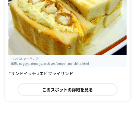
コンパル メイチカ店
出典：
nagoya.xtone.jp/archives/conpal_meichika.html
#サンドイッチ #エビフライサンド
このスポットの詳細を見る