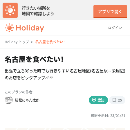
行きたい場所を
アプリで開く
地図で確認しよう
ログイン
Holiday トップ
名古屋を食べたい！
名古屋を食べたい！
出張で立ち寄った時でも行きやすい名古屋地区(名古屋駅～栄周辺)
のお店をピックアップ🍗🍺
このプランの作者
猫松にゃん太郎
愛知
25
最終更新日: 23/01/21