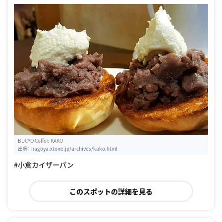
BUCYO Coffee KAKO
出典：
nagoya.xtone.jp/archives/kako.html
#小倉カイザーパン
このスポットの詳細を見る