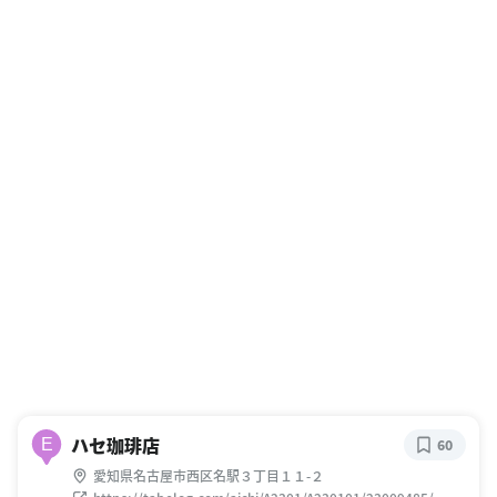
ハセ珈琲店
E
60
愛知県名古屋市西区名駅３丁目１１-２