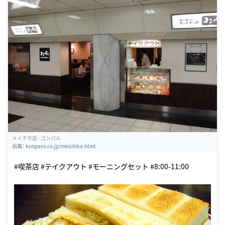
メイチカ店 - コンパル
出典：
konparu.co.jp/meichika.html
#喫茶店 #テイクアウト #モーニングセット #8:00-11:00