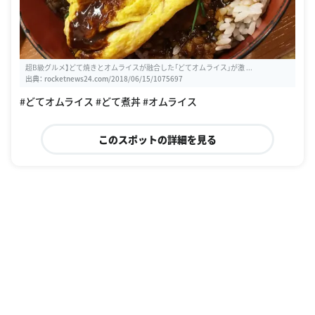
超B級グルメ】どて焼きとオムライスが融合した「どてオムライス」が激 ...
出典：
rocketnews24.com/2018/06/15/1075697
#どてオムライス #どて煮丼 #オムライス
このスポットの詳細を見る