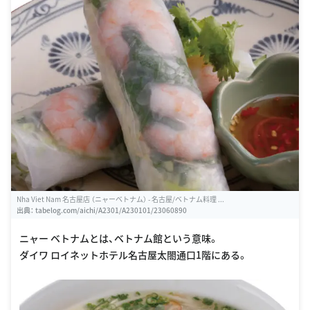
Nha Viet Nam 名古屋店 （ニャーベトナム） - 名古屋/ベトナム料理 ...
出典：
tabelog.com/aichi/A2301/A230101/23060890
ニャー ベトナムとは、ベトナム館という意味。
ダイワ ロイネットホテル名古屋太閤通口1階にある。