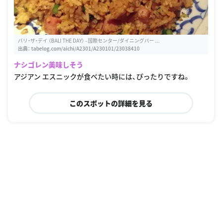
バリ・ザ・デイ （BALI THE DAY） - 国際センター/ダイニングバー ...
出典：
tabelog.com/aichi/A2301/A230101/23038410
ナシゴレン美味しそう
アジアン エスニックが食べたい時には、ぴったりですね。
このスポットの詳細を見る