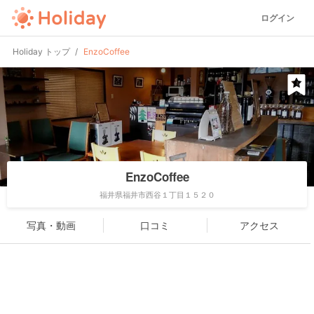
ログイン
Holiday トップ
EnzoCoffee
EnzoCoffee
福井県福井市西谷１丁目１５２０
写真・動画
口コミ
アクセス