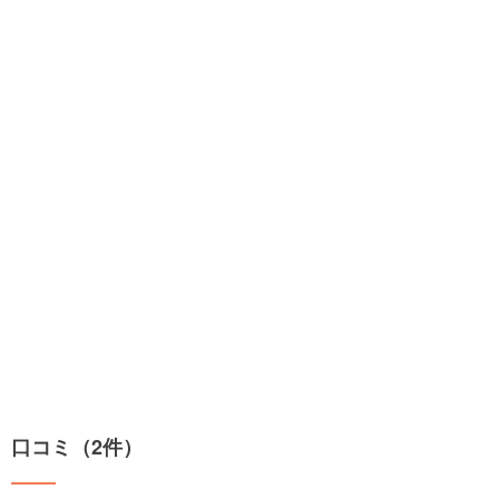
口コミ（2件）