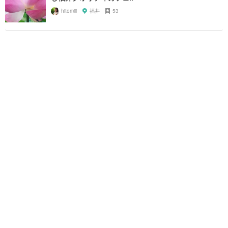
hitomiii
福井
53