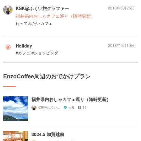
KSK@ふくい旅グラファー
2018年6月25日
福井県内おしゃカフェ巡り（随時更新）
行ってみたいカフェ
Holiday
2018年9月19日
#カフェ #ショッピング
EnzoCoffee周辺のおでかけプラン
福井県内おしゃカフェ巡り（随時更新）
KSK@ふくい旅グラファー
福井
39
2024.5 加賀越前