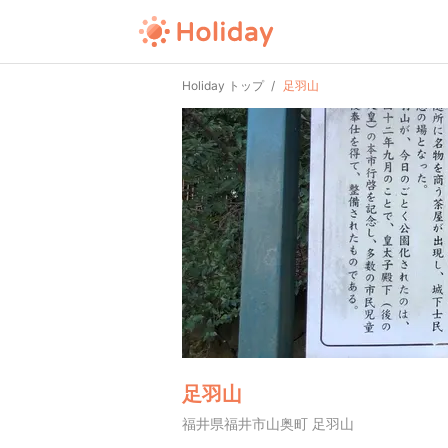
Holiday トップ
足羽山
足羽山
福井県福井市山奥町 足羽山