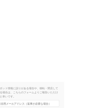
ポット情報に誤りがある場合や、移転・閉店して
る場合は、こちらのフォームよりご報告いただけ
と幸いです。