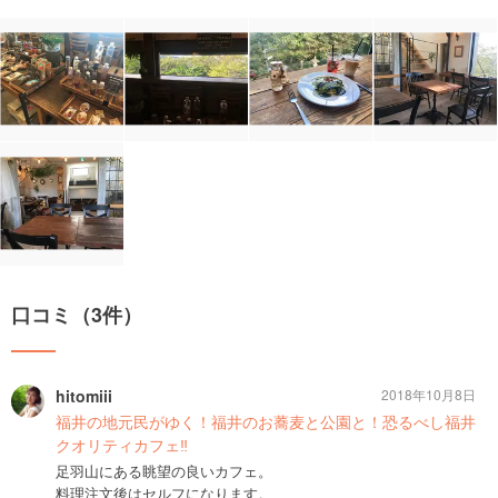
口コミ（3件）
hitomiii
2018年10月8日
福井の地元民がゆく！福井のお蕎麦と公園と！恐るべし福井
クオリティカフェ‼︎
足羽山にある眺望の良いカフェ。
料理注文後はセルフになります。