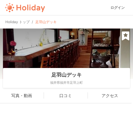
ログイン
Holiday トップ
足羽山デッキ
足羽山デッキ
福井県福井市足羽上町
写真・動画
口コミ
アクセス