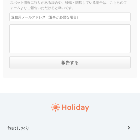
スポット情報に誤りがある場合や、移転・閉店している場合は、こちらのフ
ォームよりご報告いただけると幸いです。
旅のしおり