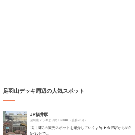
足羽山デッキ周辺の人気スポット
JR福井駅
1650m
足羽山デッキより約
（徒歩28分）
福井周辺の観光スポットを紹介していくよ🦕 ▶︎金沢駅から約2
5~35分で...