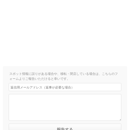
スポット情報に誤りがある場合や、移転・閉店している場合は、こちらのフ
ォームよりご報告いただけると幸いです。