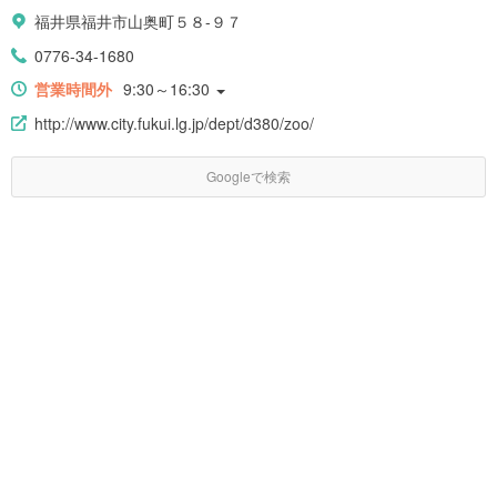
福井県福井市山奥町５８-９７
0776-34-1680
営業時間外
9:30～16:30
http://www.city.fukui.lg.jp/dept/d380/zoo/
Googleで検索