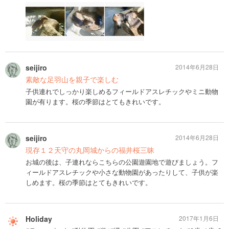
seijiro
2014年6月28日
素敵な足羽山を親子で楽しむ
子供連れでしっかり楽しめるフィールドアスレチックやミニ動物
園が有ります。桜の季節はとてもきれいです。
seijiro
2014年6月28日
現存１２天守の丸岡城からの福井桜三昧
お城の後は、子連れならこちらの公園遊園地で遊びましょう。フ
ィールドアスレチックや小さな動物園があったりして、子供が楽
しめます。桜の季節はとてもきれいです。
Holiday
2017年1月6日