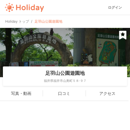
ログイン
Holiday トップ
足羽山公園遊園地
足羽山公園遊園地
福井県福井市山奥町５８-９７
写真・動画
口コミ
アクセス