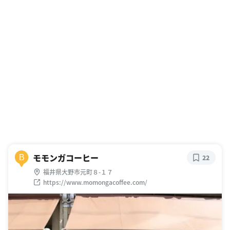
モモンガコーヒー
B
22
福井県大野市元町８-１７
https://www.momongacoffee.com/