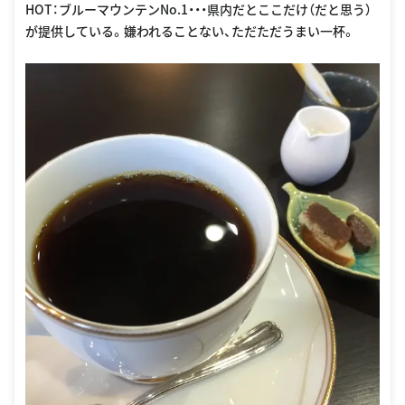
HOT：ブルーマウンテンNo.1・・・県内だとここだけ（だと思う）
が提供している。嫌われることない、ただただうまい一杯。