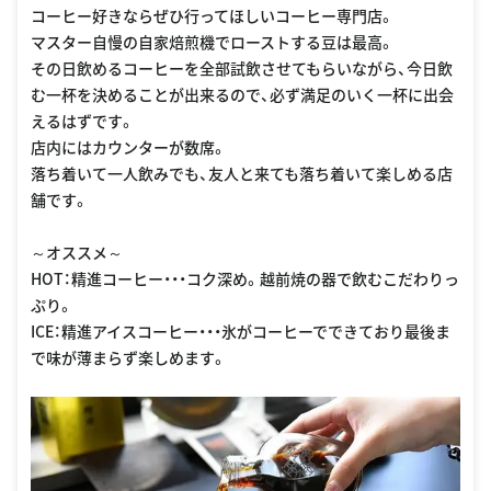
コーヒー好きならぜひ行ってほしいコーヒー専門店。
マスター自慢の自家焙煎機でローストする豆は最高。
その日飲めるコーヒーを全部試飲させてもらいながら、今日飲
む一杯を決めることが出来るので、必ず満足のいく一杯に出会
えるはずです。
店内にはカウンターが数席。
落ち着いて一人飲みでも、友人と来ても落ち着いて楽しめる店
舗です。
～オススメ～
HOT：精進コーヒー・・・コク深め。越前焼の器で飲むこだわりっ
ぷり。
ICE：精進アイスコーヒー・・・氷がコーヒーでできており最後ま
で味が薄まらず楽しめます。