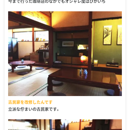
今まで行った珈琲店のなかでもオシャレ度はぴかいち
古民家を改修したんです
立派な佇まいの古民家です。