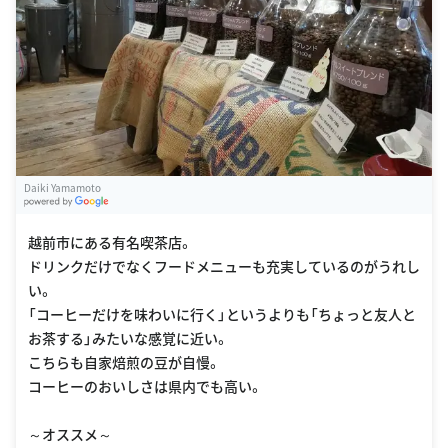
Daiki Yamamoto
G
oogle Places
越前市にある有名喫茶店。
ドリンクだけでなくフードメニューも充実しているのがうれし
い。
「コーヒーだけを味わいに行く」というよりも「ちょっと友人と
お茶する」みたいな感覚に近い。
こちらも自家焙煎の豆が自慢。
コーヒーのおいしさは県内でも高い。
～オススメ～