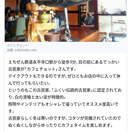
カフェ チョット
出典：
cafechotto.com
えちぜん鉄道永平寺口駅から徒歩3分、目の前にあるでっかい
古民家が「カフェチョット」さんです。
テイクアウトもできるのですが、ぜひともお店の中に入って休
んで行ってもらいたい。
というのもこの古民家、「ふくい伝統的古民家」に認定されてお
り、白の漆喰と太い梁が特徴的。
照明やインテリアもオシャレで凝っていてオススメ度高いで
す。
古民家らしく冬は寒いのですが、コタツが完備されていたので
ぬくぬくしながらゆったりとカフェタイムを楽しめます。