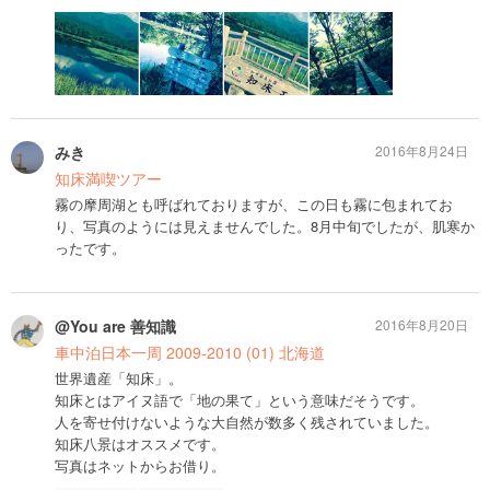
みき
2016年8月24日
知床満喫ツアー
霧の摩周湖とも呼ばれておりますが、この日も霧に包まれてお
り、写真のようには見えませんでした。8月中旬でしたが、肌寒か
ったです。
@You are 善知識
2016年8月20日
車中泊日本一周 2009-2010 (01) 北海道
世界遺産「知床」。
知床とはアイヌ語で「地の果て」という意味だそうです。
人を寄せ付けないような大自然が数多く残されていました。
知床八景はオススメです。
写真はネットからお借り。