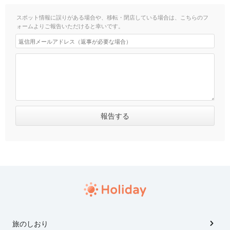
スポット情報に誤りがある場合や、移転・閉店している場合は、こちらのフ
ォームよりご報告いただけると幸いです。
旅のしおり