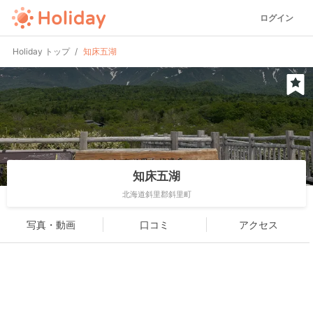
ログイン
Holiday トップ
知床五湖
知床五湖
北海道斜里郡斜里町
写真・動画
口コミ
アクセス