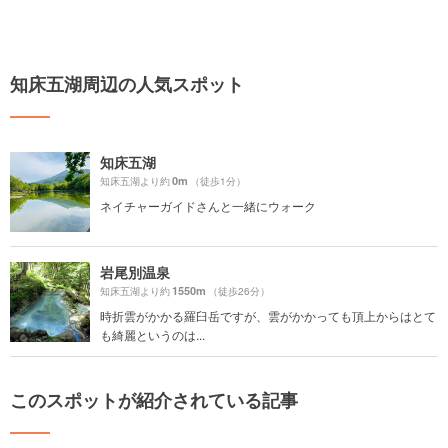
知床五湖周辺の人気スポット
知床五湖
0m
知床五湖より約
（徒歩1分）
ネイチャーガイドさんと一緒にウォーク
岩尾別温泉
1550m
知床五湖より約
（徒歩26分）
時折雲がかかる羅臼岳ですが、雲がかかっても頂上からはとて
も綺麗というのは...
このスポットが紹介されている記事