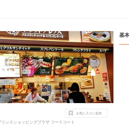
基
お気に入りに追加
プリンスショッピングプラザ フードコート