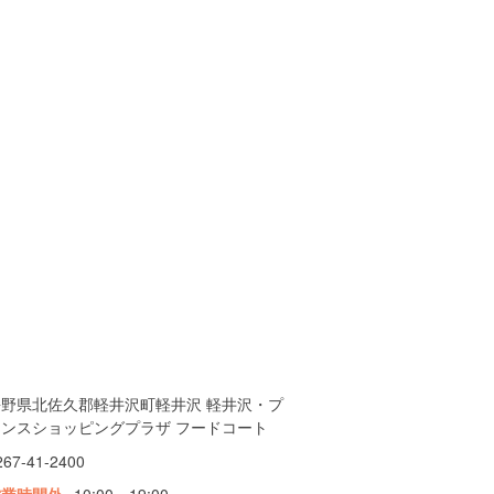
長野県北佐久郡軽井沢町軽井沢 軽井沢・プ
リンスショッピングプラザ フードコート
267-41-2400