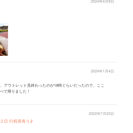
2024年4月9日
2024年1月4日
で、アウトレット見終わったのが18時ぐらいだったので、ここ
べて帰りました！
2022年7月23日
２日 行程表有り♪