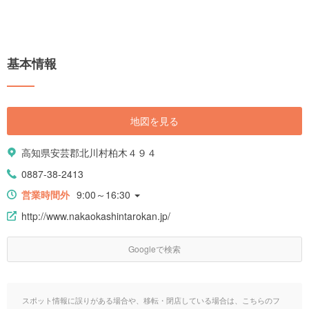
基本情報
地図を見る
高知県安芸郡北川村柏木４９４
0887-38-2413
営業時間外
9:00～16:30
http://www.nakaokashintarokan.jp/
Googleで検索
スポット情報に誤りがある場合や、移転・閉店している場合は、こちらのフ