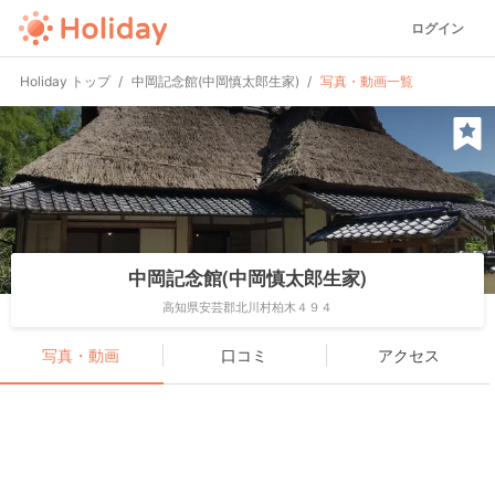
ログイン
Holiday トップ
中岡記念館(中岡慎太郎生家)
写真・動画一覧
中岡記念館(中岡慎太郎生家)
高知県安芸郡北川村柏木４９４
写真・動画
口コミ
アクセス