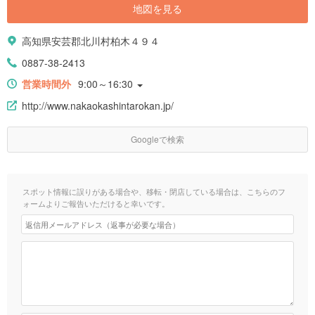
地図を見る
高知県安芸郡北川村柏木４９４
0887-38-2413
営業時間外
9:00～16:30
http://www.nakaokashintarokan.jp/
Googleで検索
スポット情報に誤りがある場合や、移転・閉店している場合は、こちらのフ
ォームよりご報告いただけると幸いです。