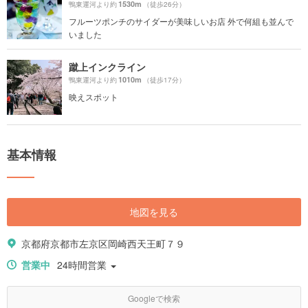
1530m
鴨東運河より約
（徒歩26分）
フルーツポンチのサイダーが美味しいお店 外で何組も並んで
いました
蹴上インクライン
1010m
鴨東運河より約
（徒歩17分）
映えスポット
基本情報
地図を見る
京都府京都市左京区岡崎西天王町７９
営業中
24時間営業
Googleで検索