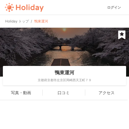
ログイン
Holiday トップ
鴨東運河
鴨東運河
京都府京都市左京区岡崎西天王町７９
写真・動画
口コミ
アクセス