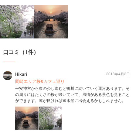
口コミ（1件）
Hikari
2018年4月2日
岡崎エリア桜&カフェ巡り
平安神宮から東の少し進むと鴨川に続いていく運河あります。そ
の周りにはたくさの桜が咲いていて、風情がある景色を見ること
ができます。運が良ければ疎水船に出会えるかもしれません。