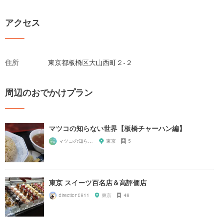
アクセス
住所
東京都板橋区大山西町２-２
周辺のおでかけプラン
マツコの知らない世界【板橋チャーハン編】
マツコの知らない世界マニア
東京
5
東京 スイーツ百名店＆高評価店
direction0911
東京
48