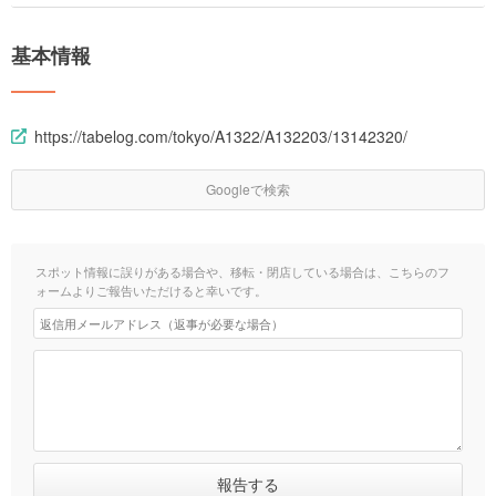
基本情報
https://tabelog.com/tokyo/A1322/A132203/13142320/
Googleで検索
スポット情報に誤りがある場合や、移転・閉店している場合は、こちらのフ
ォームよりご報告いただけると幸いです。