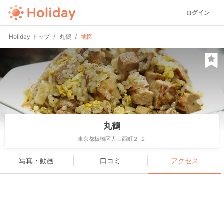
ログイン
Holiday トップ
丸鶴
地図
丸鶴
東京都板橋区大山西町２-２
写真・動画
口コミ
アクセス