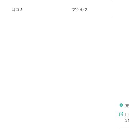
口コミ
アクセス
h
3