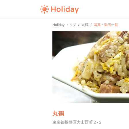
Holiday トップ
丸鶴
写真・動画一覧
丸鶴
東京都板橋区大山西町２-２