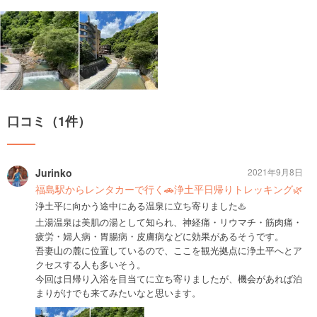
口コミ（1件）
Jurinko
2021年9月8日
福島駅からレンタカーで行く🚗浄土平日帰りトレッキング🌿
浄土平に向かう途中にある温泉に立ち寄りました♨️
土湯温泉は美肌の湯として知られ、神経痛・リウマチ・筋肉痛・
疲労・婦人病・胃腸病・皮膚病などに効果があるそうです。
吾妻山の麓に位置しているので、ここを観光拠点に浄土平へとア
クセスする人も多いそう。
今回は日帰り入浴を目当てに立ち寄りましたが、機会があれば泊
まりがけでも来てみたいなと思います。