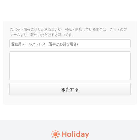
スポット情報に誤りがある場合や、移転・閉店している場合は、こちらのフ
ォームよりご報告いただけると幸いです。