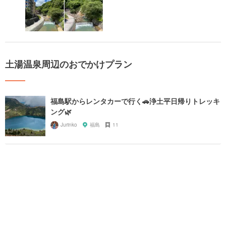
土湯温泉周辺のおでかけプラン
福島駅からレンタカーで行く🚗浄土平日帰りトレッキ
ング🌿
Jurinko
福島
11