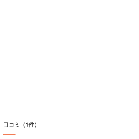
口コミ（1件）