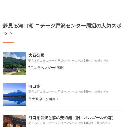
夢見る河口湖 コテージ戸沢センター周辺の人気スポ
ット
大石公園
630m
夢見る河口湖 コテージ戸沢センターより約
（徒歩11分）
7月はラベンダーが満開
河口湖
650m
夢見る河口湖 コテージ戸沢センターより約
（徒歩11分）
富士五湖一ヶ所目！
河口湖音楽と森の美術館（旧：オルゴールの森）
1360m
夢見る河口湖 コテージ戸沢センターより約
（徒歩23分）