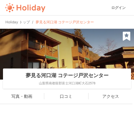
ログイン
Holiday トップ
夢見る河口湖 コテージ戸沢センター
夢見る河口湖 コテージ戸沢センター
山梨県南都留郡富士河口湖町大石2578
写真・動画
口コミ
アクセス