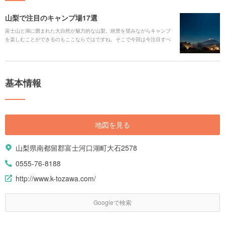
山梨で注目のキャンプ場17選
富士山と湖に囲まれた大自然が魅力的な山梨。絶景を望みながらキャンプ
を楽しむことができるのもここならではですね。そこで今回は今注目すべ
き、山梨で人気を集めるキャンプ場をご紹介します。ぜひ参考にして、足
を運んでみてくださいね！
基本情報
地図を見る
山梨県南都留郡富士河口湖町大石2578
0555-76-8188
http://www.k-tozawa.com/
Googleで検索