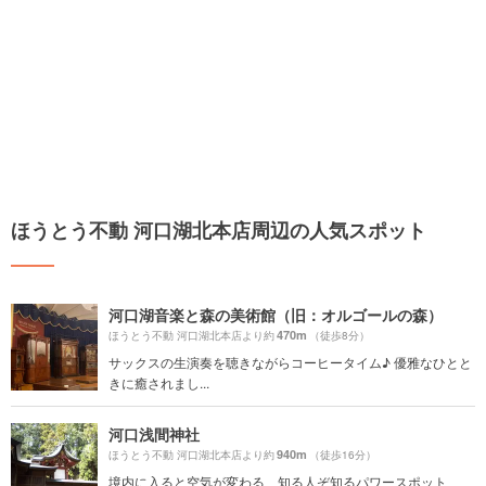
ほうとう不動 河口湖北本店周辺の人気スポット
河口湖音楽と森の美術館（旧：オルゴールの森）
470m
ほうとう不動 河口湖北本店より約
（徒歩8分）
サックスの生演奏を聴きながらコーヒータイム♪ 優雅なひとと
きに癒されまし...
河口浅間神社
940m
ほうとう不動 河口湖北本店より約
（徒歩16分）
境内に入ると空気が変わる、知る人ぞ知るパワースポット