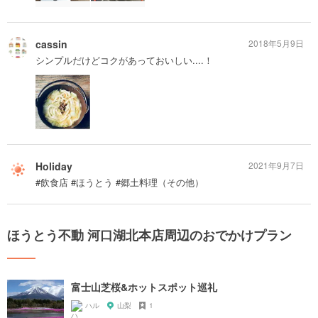
cassin
2018年5月9日
シンプルだけどコクがあっておいしい....！
Holiday
2021年9月7日
#飲食店 #ほうとう #郷土料理（その他）
ほうとう不動 河口湖北本店周辺のおでかけプラン
富士山芝桜&ホットスポット巡礼
ハル
山梨
1