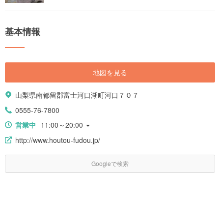
基本情報
地図を見る
山梨県南都留郡富士河口湖町河口７０７
0555-76-7800
営業中
11:00～20:00
http://www.houtou-fudou.jp/
Googleで検索