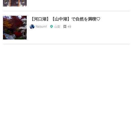
【河口湖】【山中湖】で自然を満喫♡
Natsum!
山梨
49