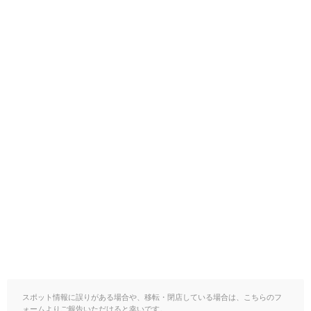
スポット情報に誤りがある場合や、移転・閉店している場合は、こちらのフ
ォームよりご報告いただけると幸いです。