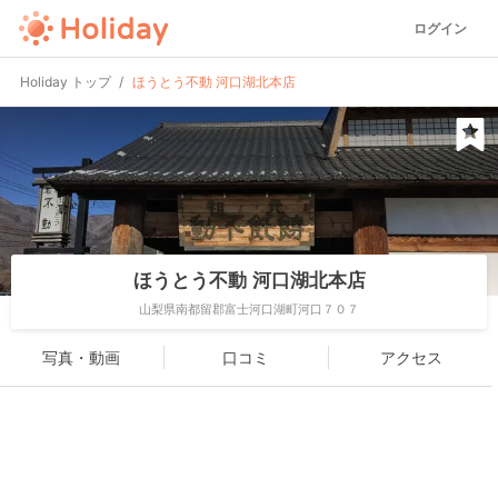
ログイン
Holiday トップ
ほうとう不動 河口湖北本店
ほうとう不動 河口湖北本店
山梨県南都留郡富士河口湖町河口７０７
写真・動画
口コミ
アクセス