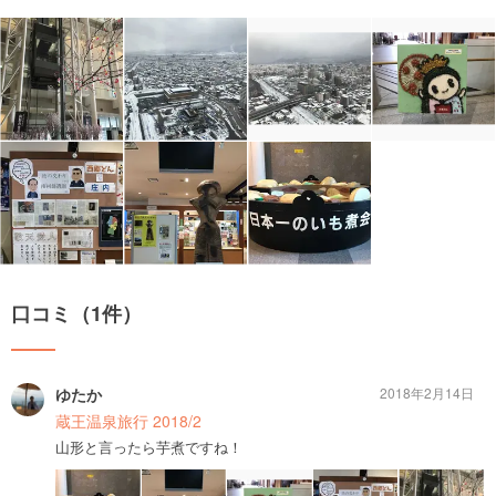
口コミ（1件）
ゆたか
2018年2月14日
蔵王温泉旅行 2018/2
山形と言ったら芋煮ですね！