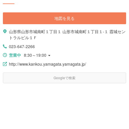
地図を見る
山形県山形市城南町１丁目１ 山形市城南町１丁目１-１ 霞城セン
トラルビル１Ｆ
023-647-2266
営業中
8:30～19:00
http://www.kankou.yamagata.yamagata.jp/
Googleで検索