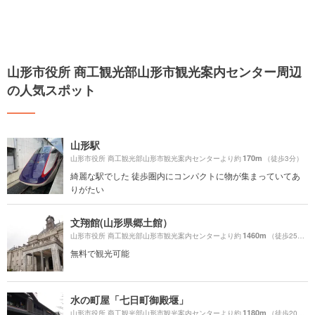
山形市役所 商工観光部山形市観光案内センター周辺
の人気スポット
山形駅
170m
山形市役所 商工観光部山形市観光案内センターより約
（徒歩3分）
綺麗な駅でした 徒歩圏内にコンパクトに物が集まっていてあ
りがたい
文翔館(山形県郷土館）
1460m
山形市役所 商工観光部山形市観光案内センターより約
（徒歩25分）
無料で観光可能
水の町屋「七日町御殿堰」
1180m
山形市役所 商工観光部山形市観光案内センターより約
（徒歩20分）