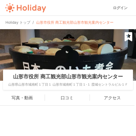
ログイン
Holiday トップ
山形市役所 商工観光部山形市観光案内センター
山形市役所 商工観光部山形市観光案内センター
山形県山形市城南町１丁目１ 山形市城南町１丁目１-１ 霞城セントラルビル１Ｆ
写真・動画
口コミ
アクセス