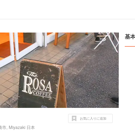
基
お気に入りに追加
, Miyazaki 日本