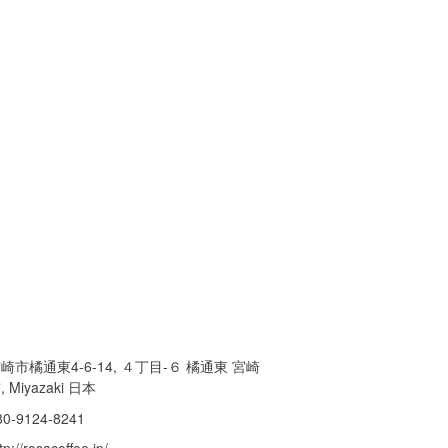
崎市橘通東4-6-14, ４丁目-６ 橘通東 宮崎
, Miyazaki 日本
80-9124-8241