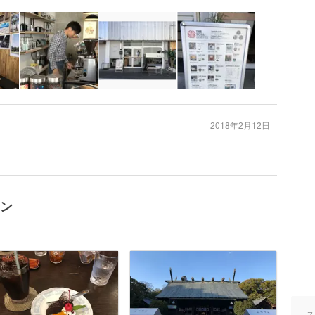
2018年2月12日
ラン
ス