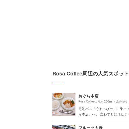
Rosa Coffee周辺の人気スポット
おぐら本店
200m
Rosa Coffeeより約
（徒歩4分）
電動バス「ぐるっぴー」に乗っ
ら本店」へ。 言わずと知れたチキン
フルーツ大野