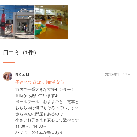
口コミ（1件）
NK４M
2018年1月17日
子連れで遊ぼう♪in浦安市
市内で一番大きな支援センター！
９時からあいています♪
ボールプール、おままごと、電車と
おもちゃは何でもそろっています✨
赤ちゃんの部屋もあるので
小さいお子さまも安心して遊べます
11:00～、14:00～
ハッピータイムが毎日あり