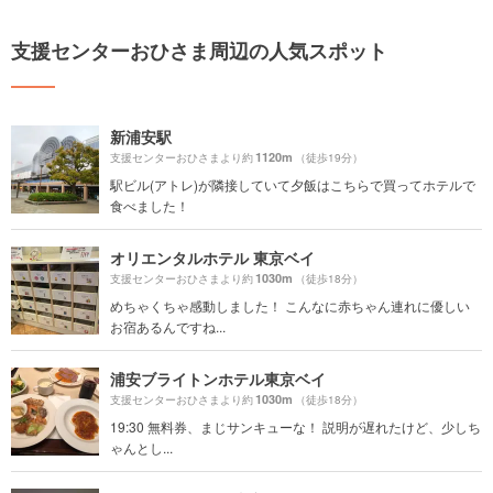
支援センターおひさま周辺の人気スポット
新浦安駅
1120m
支援センターおひさまより約
（徒歩19分）
駅ビル(アトレ)が隣接していて夕飯はこちらで買ってホテルで
食べました！
オリエンタルホテル 東京ベイ
1030m
支援センターおひさまより約
（徒歩18分）
めちゃくちゃ感動しました！ こんなに赤ちゃん連れに優しい
お宿あるんですね...
浦安ブライトンホテル東京ベイ
1030m
支援センターおひさまより約
（徒歩18分）
19:30 無料券、まじサンキューな！ 説明が遅れたけど、少しち
ゃんとし...