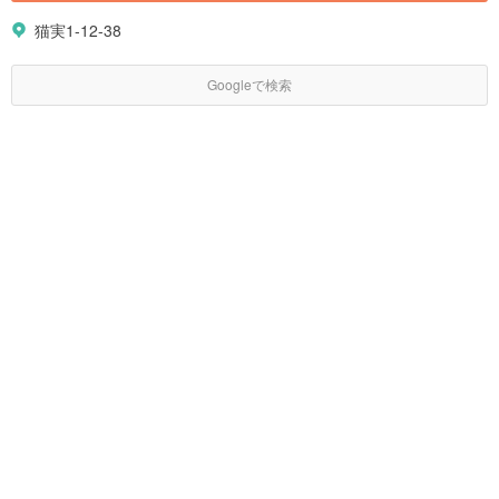
猫実1-12-38
Googleで検索