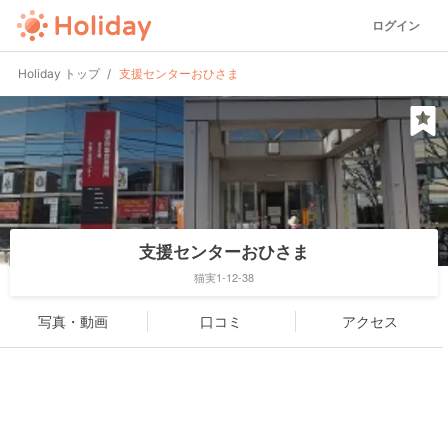
ログイン
Holiday トップ
支援センターおひさま
支援センターおひさま
猫実1-12-38
写真・動画
口コミ
アクセス