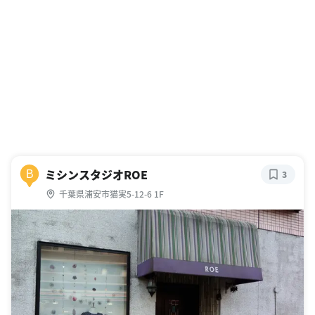
ミシンスタジオROE
B
3
千葉県浦安市猫実5-12-6 1F