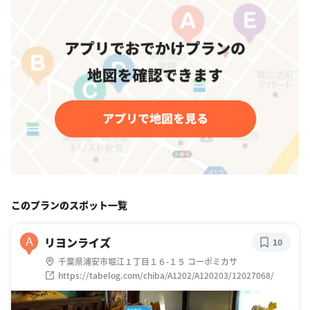
このプランのスポット一覧
リヨンライズ
A
10
千葉県浦安市堀江１丁目１６-１５ コーポミカサ
https://tabelog.com/chiba/A1202/A120203/12027068/