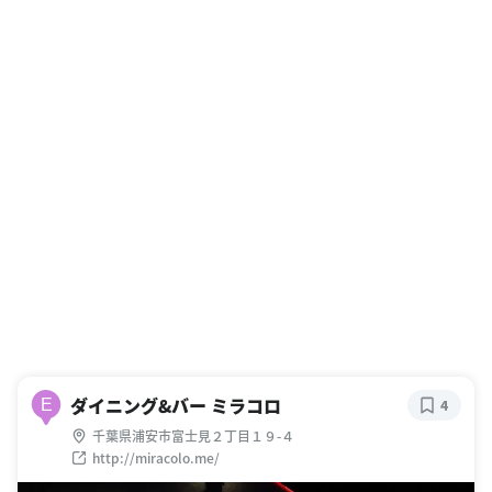
ダイニング&バー ミラコロ
E
4
千葉県浦安市富士見２丁目１９-４
http://miracolo.me/