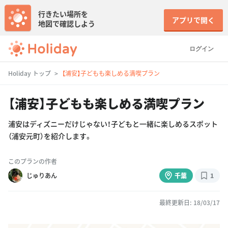
行きたい場所を
アプリで開く
地図で確認しよう
ログイン
Holiday トップ
【浦安】子どもも楽しめる満喫プラン
【浦安】子どもも楽しめる満喫プラン
浦安はディズニーだけじゃない！子どもと一緒に楽しめるスポット
（浦安元町）を紹介します。
このプランの作者
じゅりあん
千葉
1
最終更新日: 18/03/17