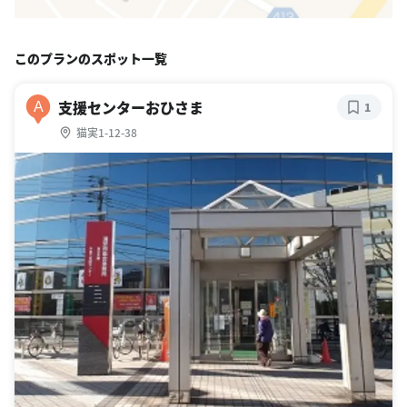
このプランのスポット一覧
支援センターおひさま
A
1
猫実1-12-38