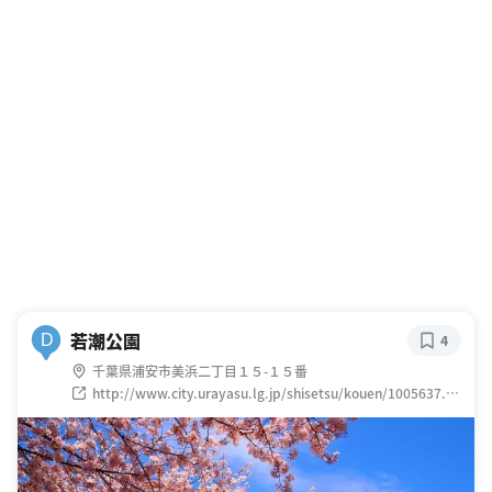
若潮公園
D
4
千葉県浦安市美浜二丁目１５-１５番
http://www.city.urayasu.lg.jp/shisetsu/kouen/1005637.ht
ml