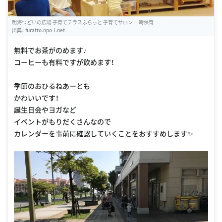
明海つどいの広場 子育てテラスふらっと 子育てサロン 一時保育
出典：
furatto.npo-i.net
無料でお茶がのめます♪
コーヒーも有料ですが飲めます！
季節のおひるねあーとも
かわいいです！
誕生日会やヨガなど
イベントがもりだくさんなので
カレンダーを事前に確認していくことをおすすめします✨