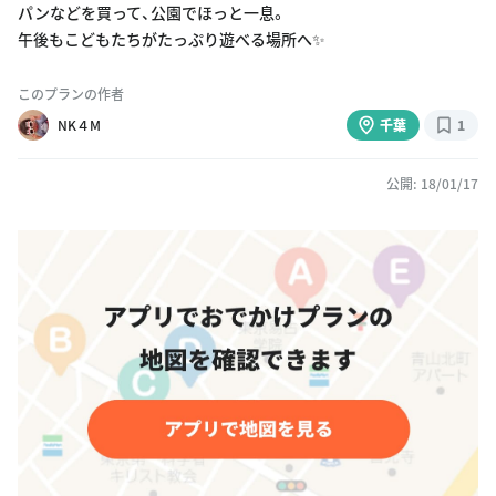
パンなどを買って、公園でほっと一息。
午後もこどもたちがたっぷり遊べる場所へ✨
このプランの作者
NK４M
千葉
1
公開: 18/01/17