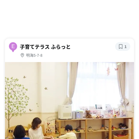
子育てテラス ふらっと
E
1
明海5-7-8