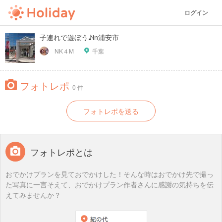
ログイン
子連れで遊ぼう♪in浦安市
NK４M
千葉
フォトレポ
0 件
フォトレポを送る
フォトレポとは
おでかけプランを見ておでかけした！そんな時はおでかけ先で撮っ
た写真に一言そえて、おでかけプラン作者さんに感謝の気持ちを伝
えてみませんか？