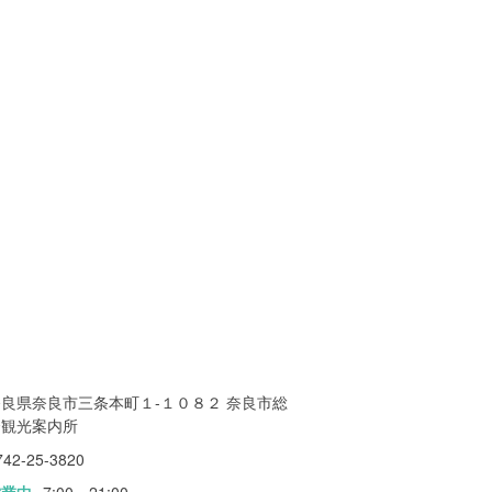
奈良県奈良市三条本町１-１０８２ 奈良市総
合観光案内所
742-25-3820