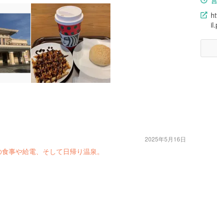
ht
i
2025年5月16日
の食事や給電、そして日帰り温泉。