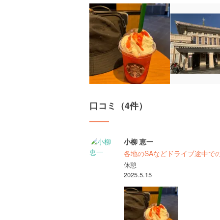
口コミ（4件）
小柳 恵一
各地のSAなどドライブ途中で
休憩
2025.5.15