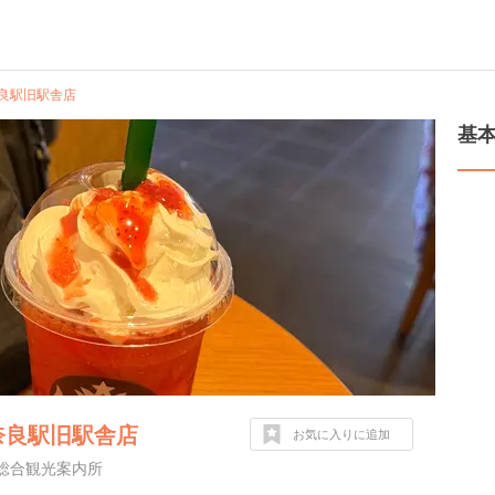
奈良駅旧駅舎店
基
奈良駅旧駅舎店
お気に入りに追加
総合観光案内所