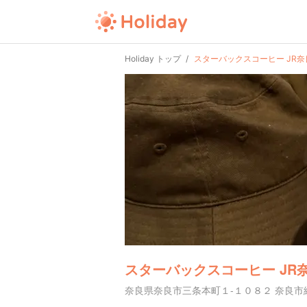
Holiday トップ
スターバックスコーヒー JR
スターバックスコーヒー JR
奈良県奈良市三条本町１-１０８２ 奈良市