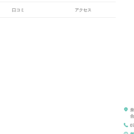
口コミ
アクセス
0