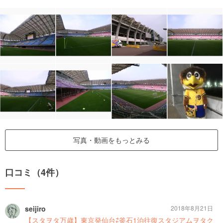
写真・動画をもっとみる
口コミ（4件）
seijiro
2018年8月21日
【スタヲタ万歳】東京発仙台⇄釜石1泊往復スタジアムヲタク