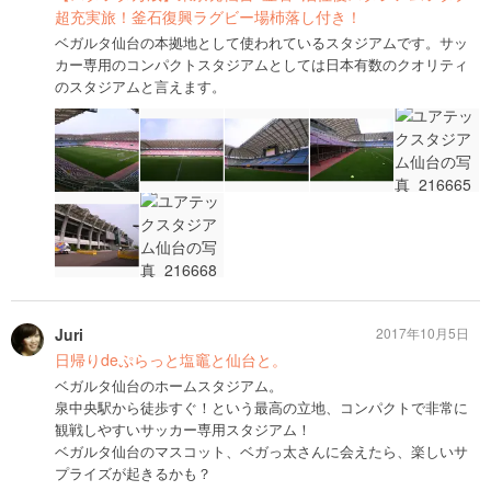
超充実旅！釜石復興ラグビー場杮落し付き！
ベガルタ仙台の本拠地として使われているスタジアムです。サッ
カー専用のコンパクトスタジアムとしては日本有数のクオリティ
のスタジアムと言えます。
Juri
2017年10月5日
日帰りdeぷらっと塩竈と仙台と。
ベガルタ仙台のホームスタジアム。
泉中央駅から徒歩すぐ！という最高の立地、コンパクトで非常に
観戦しやすいサッカー専用スタジアム！
ベガルタ仙台のマスコット、ベガっ太さんに会えたら、楽しいサ
プライズが起きるかも？