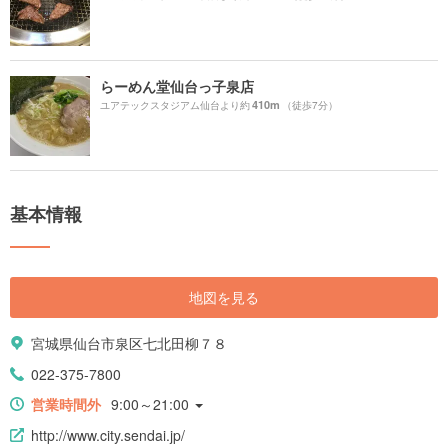
らーめん堂仙台っ子泉店
410m
ユアテックスタジアム仙台より約
（徒歩7分）
基本情報
地図を見る
宮城県仙台市泉区七北田柳７８
022-375-7800
営業時間外
9:00～21:00
http://www.city.sendai.jp/