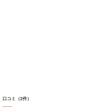
口コミ（2件）