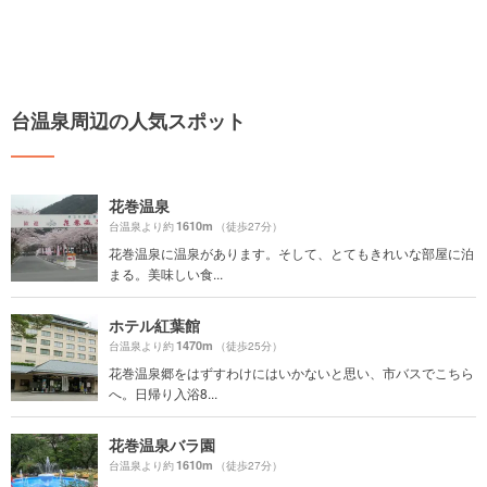
台温泉周辺の人気スポット
花巻温泉
1610m
台温泉より約
（徒歩27分）
花巻温泉に温泉があります。そして、とてもきれいな部屋に泊
まる。美味しい食...
ホテル紅葉館
1470m
台温泉より約
（徒歩25分）
花巻温泉郷をはずすわけにはいかないと思い、市バスでこちら
へ。日帰り入浴8...
花巻温泉バラ園
1610m
台温泉より約
（徒歩27分）