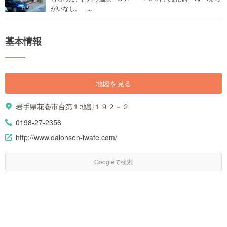
がいなし。 ...
基本情報
地図を見る
岩手県花巻市台第１地割１９２－２
0198-27-2356
http://www.daionsen-iwate.com/
Googleで検索