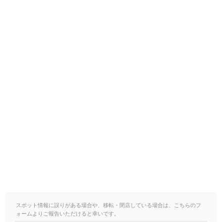
スポット情報に誤りがある場合や、移転・閉店している場合は、こちらのフ
ォームよりご報告いただけると幸いです。