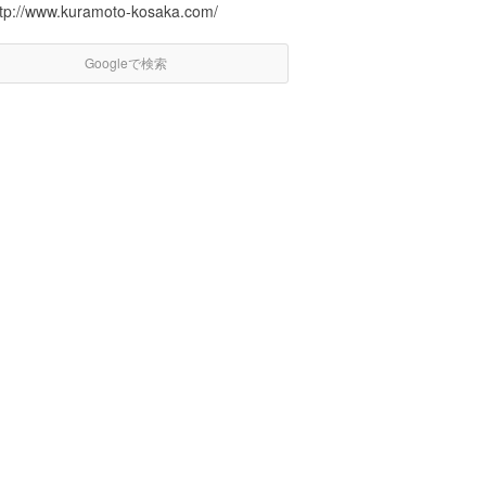
ttp://www.kuramoto-kosaka.com/
Googleで検索