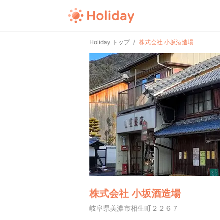
Holiday トップ
株式会社 小坂酒造場
株式会社 小坂酒造場
岐阜県美濃市相生町２２６７