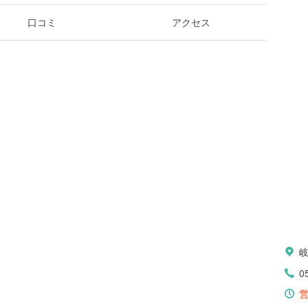
口コミ
アクセス
0