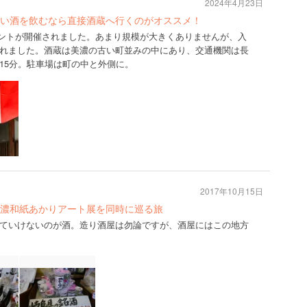
2024年4月23日
い酒を飲むなら直接酒蔵へ行くのがオススメ！
イベントが開催されました。あまり規模が大きくありませんが、入
れました。酒蔵は美濃の古い町並みの中にあり、交通機関は長
15分。駐車場は町の中と外側に。
2017年10月15日
濃和紙あかりアート展を同時に巡る旅
ていけないのが酒。造り酒屋は勿論ですが、酒屋にはこの地方