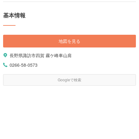
基本情報
地図を見る
長野県諏訪市四賀 霧ケ峰車山肩
0266-58-0573
Googleで検索