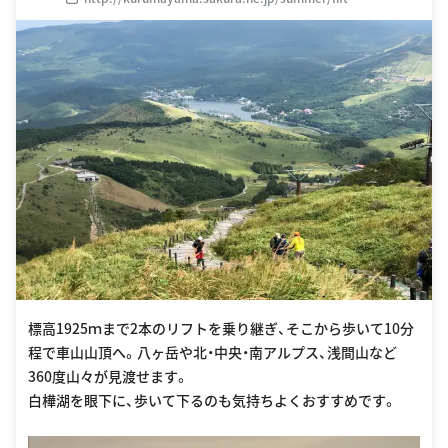
標高1925ｍまで2本のリフトを乗り継ぎ、そこから歩いて10分
程で車山山頂へ。八ヶ岳や北・中央・南アルプス、浅間山など
360度山々が見渡せます。
白樺湖を眼下に、歩いて下るのも気持ちよくおすすめです。