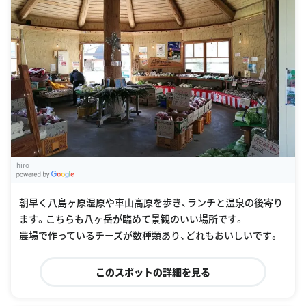
hiro
G
oogle Places
朝早く八島ヶ原湿原や車山高原を歩き、ランチと温泉の後寄り
ます。こちらも八ヶ岳が臨めて景観のいい場所です。
農場で作っているチーズが数種類あり、どれもおいしいです。
このスポットの詳細を見る