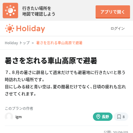
行きたい場所を
アプリで開く
地図で確認しよう
ログイン
Holiday トップ
暑さを忘れる車山高原で避暑
暑さを忘れる車山高原で避暑
７、８月の暑さに辟易して週末だけでも避暑地に行きたい！と思う
時訪れたい場所です。
目にしみる緑と青い空は、夏の酷暑だけでなく、日頃の疲れも忘れ
させてくれます。
このプランの作者
igm
長野
8
公開: 20/09/05