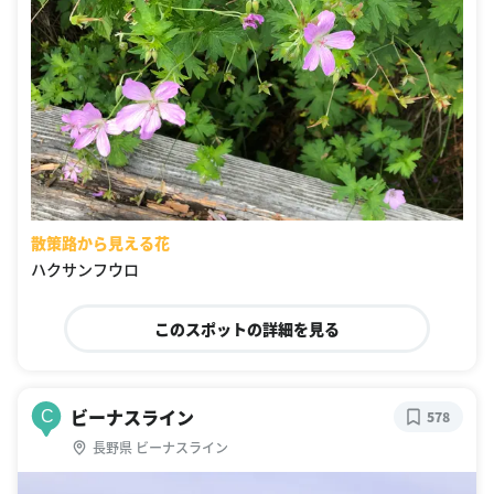
散策路から見える花
ハクサンフウロ
このスポットの詳細を見る
ビーナスライン
C
578
長野県 ビーナスライン