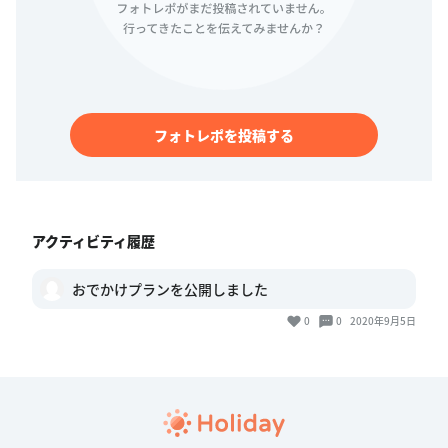
フォトレポを投稿する
アクティビティ履歴
おでかけプランを公開しました
0
0
2020年9月5日