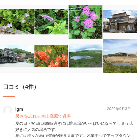
口コミ（4件）
igm
2020年9月3日
暑さを忘れる車山高原で避暑
夏の日・祝日は朝8時過ぎには駐車場がいっぱいになってしまう花
好きに人気の場所です。
夏には様々な高山植物が咲き見事です。木道中心でアップダウン