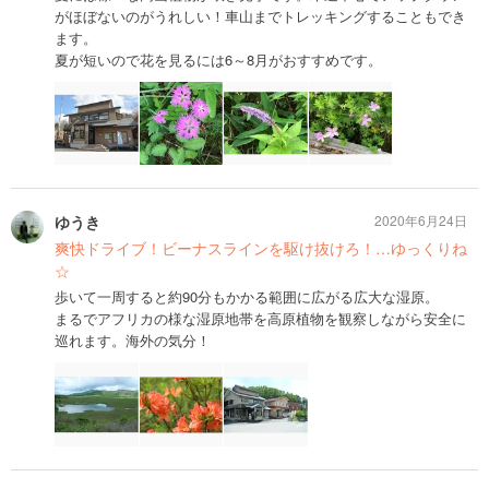
がほぼないのがうれしい！車山までトレッキングすることもでき
ます。
夏が短いので花を見るには6～8月がおすすめです。
ゆうき
2020年6月24日
爽快ドライブ！ビーナスラインを駆け抜けろ！…ゆっくりね
☆
歩いて一周すると約90分もかかる範囲に広がる広大な湿原。
まるでアフリカの様な湿原地帯を高原植物を観察しながら安全に
巡れます。海外の気分！