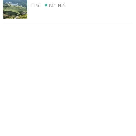
igm
長野
8