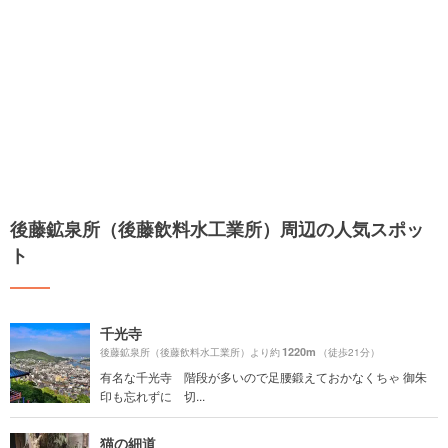
後藤鉱泉所（後藤飲料水工業所）周辺の人気スポッ
ト
千光寺
1220m
後藤鉱泉所（後藤飲料水工業所）より約
（徒歩21分）
有名な千光寺 階段が多いので足腰鍛えておかなくちゃ 御朱
印も忘れずに 切...
猫の細道