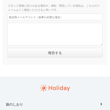
スポット情報に誤りがある場合や、移転・閉店している場合は、こちらのフ
ォームよりご報告いただけると幸いです。
旅のしおり