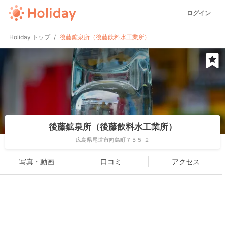
ログイン
Holiday トップ
後藤鉱泉所（後藤飲料水工業所）
後藤鉱泉所（後藤飲料水工業所）
広島県尾道市向島町７５５-２
写真・動画
口コミ
アクセス