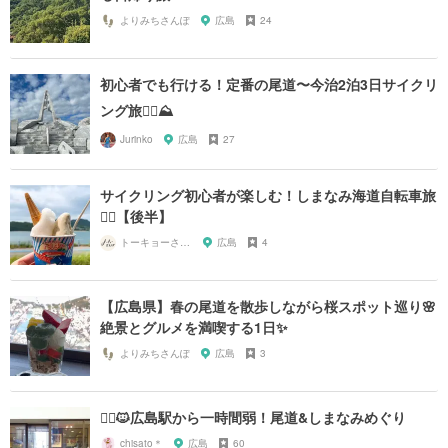
よりみちさんぽ
広島
24
初心者でも行ける！定番の尾道〜今治2泊3日サイクリ
ング旅🚴‍♀️⛰
Jurinko
広島
27
サイクリング初心者が楽しむ！しまなみ海道自転車旅
🚴‍♀️【後半】
トーキョーさんぽ
広島
4
【広島県】春の尾道を散歩しながら桜スポット巡り🌸
絶景とグルメを満喫する1日✨
よりみちさんぽ
広島
3
🚴‍♀️🐱広島駅から一時間弱！尾道&しまなみめぐり
chisato＊
広島
60