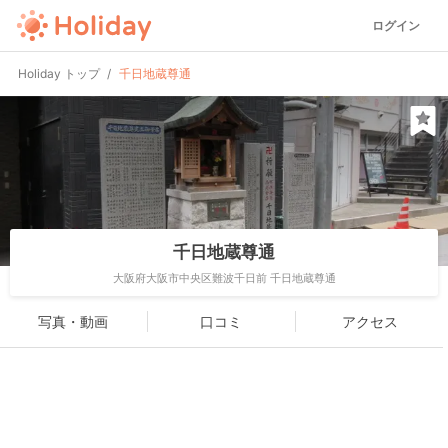
ログイン
Holiday トップ
千日地蔵尊通
千日地蔵尊通
大阪府大阪市中央区難波千日前 千日地蔵尊通
写真・動画
口コミ
アクセス