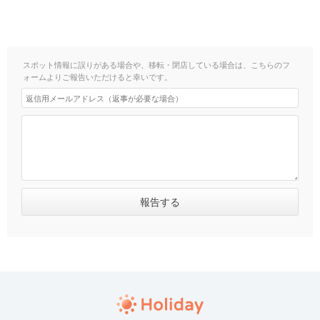
スポット情報に誤りがある場合や、移転・閉店している場合は、こちらのフ
ォームよりご報告いただけると幸いです。