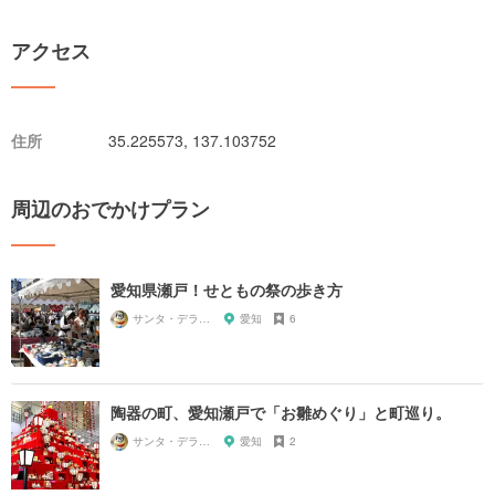
アクセス
住所
35.225573, 137.103752
周辺のおでかけプラン
愛知県瀬戸！せともの祭の歩き方
サンタ・デラックス
愛知
6
陶器の町、愛知瀬戸で「お雛めぐり」と町巡り。
サンタ・デラックス
愛知
2