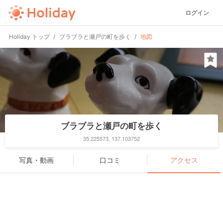
ログイン
Holiday トップ
ブラブラと瀬戸の町を歩く
地図
ブラブラと瀬戸の町を歩く
35.225573, 137.103752
写真・動画
口コミ
アクセス