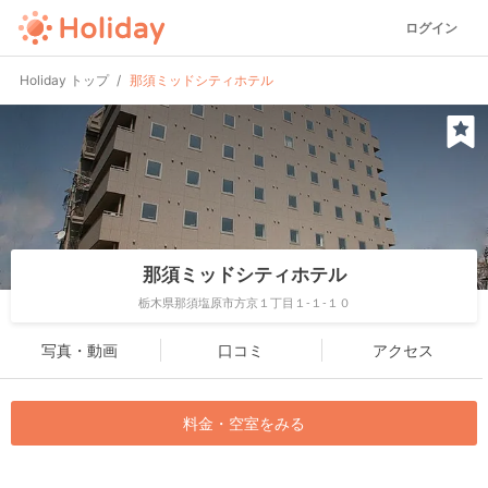
ログイン
Holiday トップ
那須ミッドシティホテル
那須ミッドシティホテル
栃木県那須塩原市方京１丁目１-１-１０
写真・動画
口コミ
アクセス
料金・空室をみる