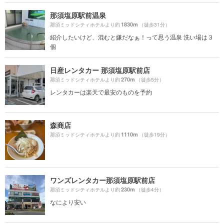
那須塩原駅前温泉
1830m
那須ミッドシティホテルより約
（徒歩31分）
紹介したいけど、混むと嫌だなぁ！って思う温泉 洗い場は３
個
日産レンタカー 那須塩原駅前店
270m
那須ミッドシティホテルより約
（徒歩5分）
レンタカーは楽天で最安のものを予約
森商店
1110m
那須ミッドシティホテルより約
（徒歩19分）
ワンズレンタカー那須塩原駅前店
230m
那須ミッドシティホテルより約
（徒歩4分）
なにより安い