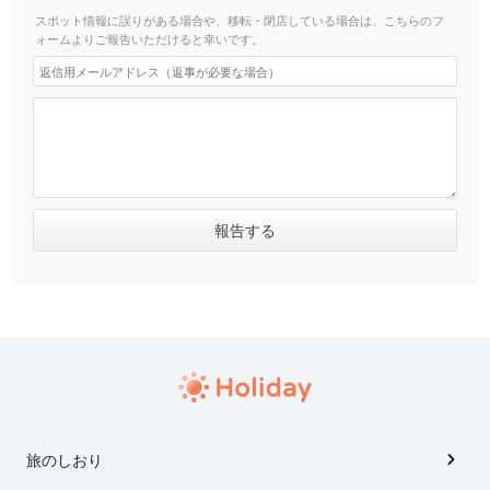
スポット情報に誤りがある場合や、移転・閉店している場合は、こちらのフ
ォームよりご報告いただけると幸いです。
旅のしおり