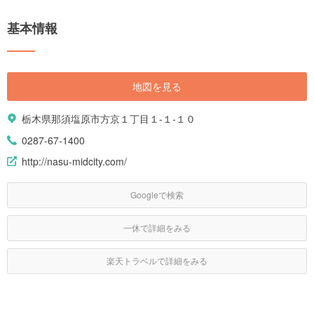
基本情報
地図を見る
栃木県那須塩原市方京１丁目１-１-１０
0287-67-1400
http://nasu-midcity.com/
Googleで検索
一休で詳細をみる
楽天トラベルで詳細をみる