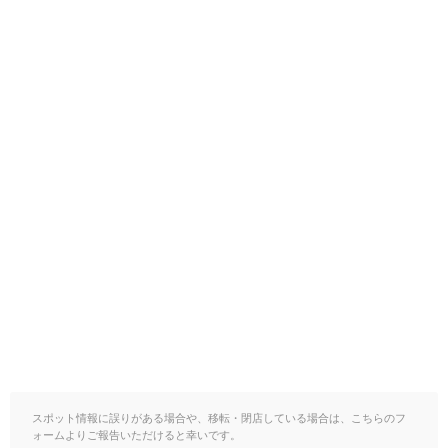
スポット情報に誤りがある場合や、移転・閉店している場合は、こちらのフ
ォームよりご報告いただけると幸いです。