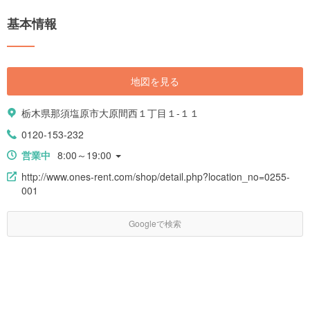
基本情報
地図を見る
栃木県那須塩原市大原間西１丁目１-１１
0120-153-232
営業中
8:00～19:00
http://www.ones-rent.com/shop/detail.php?location_no=0255-
001
Googleで検索