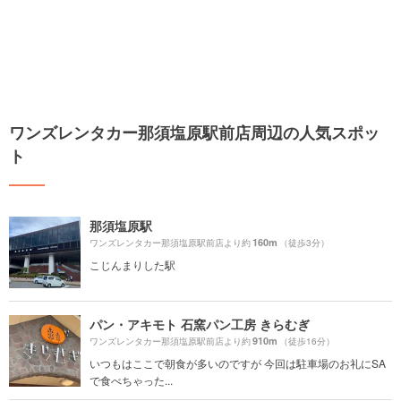
ワンズレンタカー那須塩原駅前店周辺の人気スポッ
ト
那須塩原駅
160m
ワンズレンタカー那須塩原駅前店より約
（徒歩3分）
こじんまりした駅
パン・アキモト 石窯パン工房 きらむぎ
910m
ワンズレンタカー那須塩原駅前店より約
（徒歩16分）
いつもはここで朝食が多いのですが 今回は駐車場のお礼にSA
で食べちゃった...