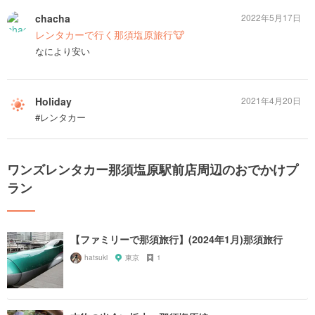
chacha
2022年5月17日
レンタカーで行く那須塩原旅行🐮
なにより安い
Holiday
2021年4月20日
#レンタカー
ワンズレンタカー那須塩原駅前店周辺のおでかけプ
ラン
【ファミリーで那須旅行】(2024年1月)那須旅行
hatsuki
東京
1