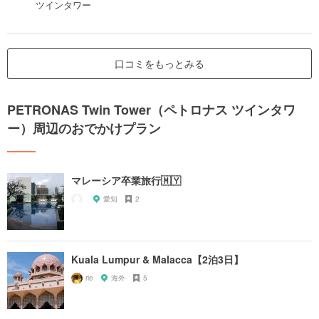
ツインタワー
口コミをもっとみる
PETRONAS Twin Tower（ペトロナス ツインタワ
ー）周辺のおでかけプラン
マレーシア卒業旅行🇲🇾
愛知
2
Kuala Lumpur & Malacca【2泊3日】
rie
海外
5