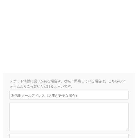
スポット情報に誤りがある場合や、移転・閉店している場合は、こちらのフ
ォームよりご報告いただけると幸いです。