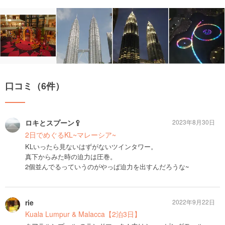
口コミ（6件）
ロキとスプーン🥄
2023年8月30日
2日でめぐるKL~マレーシア~
KLいったら見ないはずがないツインタワー。
真下からみた時の迫力は圧巻。
2個並んでるっていうのがやっぱ迫力を出すんだろうな~
rie
2022年9月22日
Kuala Lumpur & Malacca【2泊3日】