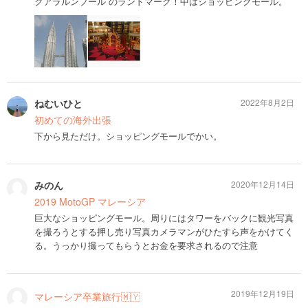
クアラルンプール のランドマーク！中はショッピングモール。
ねむいひと
2022年8月2日
初めての海外出張
下から見ただけ。ショッピングモールでかい。
みのん
2020年12月14日
2019 MotoGP マレーシア
巨大なショッピングモール。周りにはタワーをバックに観光写真
を撮ろうとする押し売り写真カメラマンがひたすら声をかけてく
る。うっかり撮ってもらうとお金を要求されるので注意
2019年12月19日
マレーシア卒業旅行🇲🇾