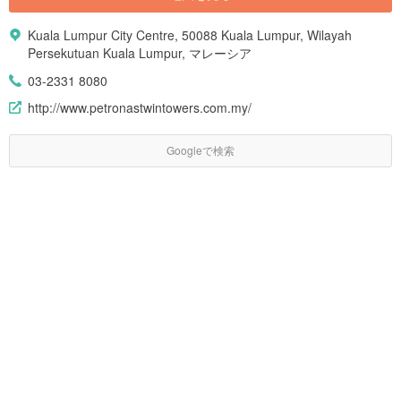
Kuala Lumpur City Centre, 50088 Kuala Lumpur, Wilayah
Persekutuan Kuala Lumpur, マレーシア
03-2331 8080
http://www.petronastwintowers.com.my/
Googleで検索