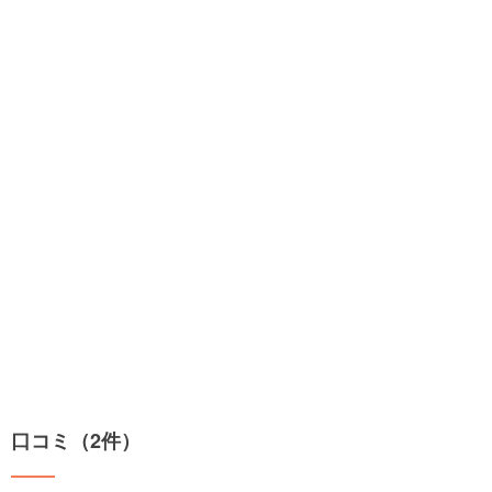
口コミ（2件）