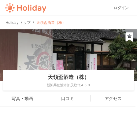
ログイン
Holiday トップ
天領盃酒造（株）
天領盃酒造（株）
新潟県佐渡市加茂歌代４５８
写真・動画
口コミ
アクセス