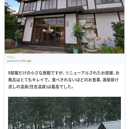
たさし
G
oogle Places
8部屋だけの小さな旅館ですが、リニューアルされたお部屋、お
風呂はとてもキレイで，食べきれないほどのお食事、源泉掛け
流しの温泉(住吉温泉)は最高でした。