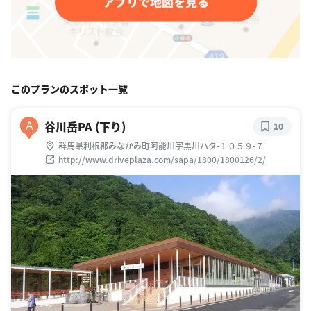
このプランのスポット一覧
谷川岳PA (下り)
A
10
群馬県利根郡みなかみ町阿能川字黒川ハタ-１０５９-７
http://www.driveplaza.com/sapa/1800/1800126/2/