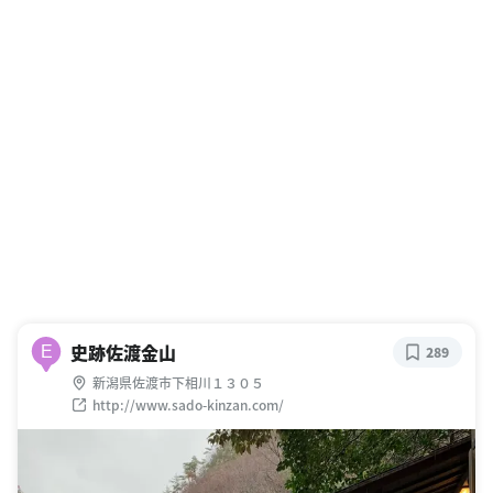
史跡佐渡金山
E
289
新潟県佐渡市下相川１３０５
http://www.sado-kinzan.com/