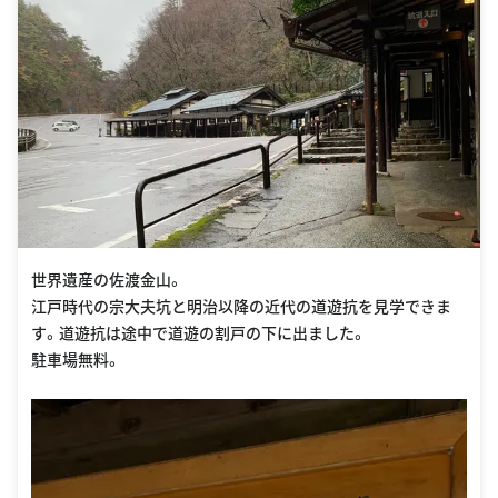
世界遺産の佐渡金山。
江戸時代の宗大夫坑と明治以降の近代の道遊抗を見学できま
す。道遊抗は途中で道遊の割戸の下に出ました。
駐車場無料。