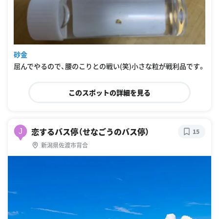
砂金
屈んでやるので、腰のこりとの戦い(笑)小さな粒が戦利品です。
このスポットの詳細を見る
恋するバス停（せなごうのバス停）
J
15
新潟県佐渡市背合