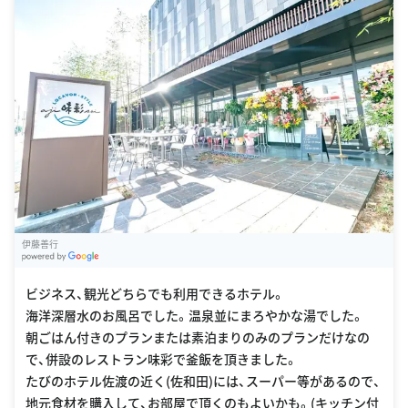
伊藤善行
G
oogle Places
ビジネス、観光どちらでも利用できるホテル。
海洋深層水のお風呂でした。温泉並にまろやかな湯でした。
朝ごはん付きのプランまたは素泊まりのみのプランだけなの
で、併設のレストラン味彩で釜飯を頂きました。
たびのホテル佐渡の近く(佐和田)には、スーパー等があるので、
地元食材を購入して、お部屋で頂くのもよいかも。(キッチン付