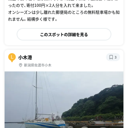
ったので、寄付100円×2人分を入れて来ました。
オンシーズンは少し離れた郵便局のところの無料駐車場かも知
れません。結構歩く様です。
このスポットの詳細を見る
小木港
L
3
新潟県佐渡市小木