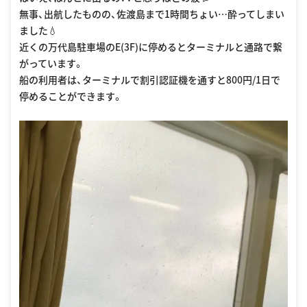
無事、出航したものの、佐渡島まで1時間ちょい…酔ってしまい
ました💧
近くの万代島駐車場のE(3F)に停めるとターミナルと通路で繋
がっています。
船の利用者は、ターミナルで割引認証機を通すと800円/1日で
停めることができます。