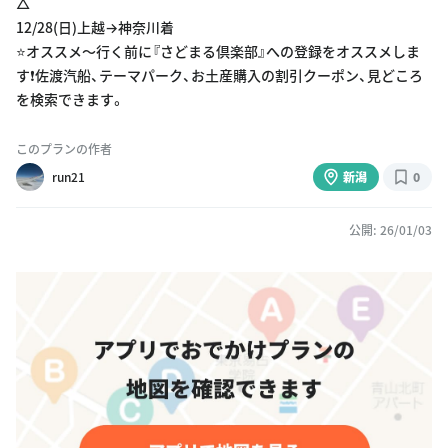
△
12/28(日)上越→神奈川着
⭐️オススメ〜行く前に『さどまる倶楽部』への登録をオススメしま
す❗️佐渡汽船、テーマパーク、お土産購入の割引クーポン、見どころ
を検索できます。
このプランの作者
run21
新潟
0
公開: 26/01/03