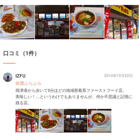
口コミ（1件）
IZFU
2014年10月22日
佐渡ふらふら
両津港から歩いて5分ほどの地域密着系ファーストフード店。
美味しい！…というわけでもありませんが、何か不思議と記憶に
残る店。