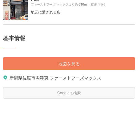
610m
ファーストフーズ マックスより約
（徒歩11分）
地元に愛される店
基本情報
地図を見る
新潟県佐渡市両津夷 ファーストフーズマックス
Googleで検索