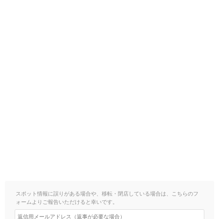
スポット情報に誤りがある場合や、移転・閉店している場合は、こちらのフ
ォームよりご報告いただけると幸いです。