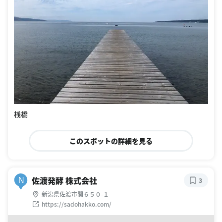
桟橋
このスポットの詳細を見る
佐渡発酵 株式会社
N
3
新潟県佐渡市関６５０-１
https://sadohakko.com/