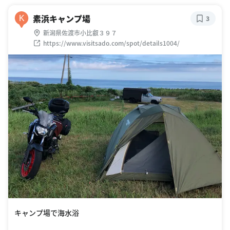
素浜キャンプ場
K
3
新潟県佐渡市小比叡３９７
https://www.visitsado.com/spot/details1004/
キャンプ場で海水浴