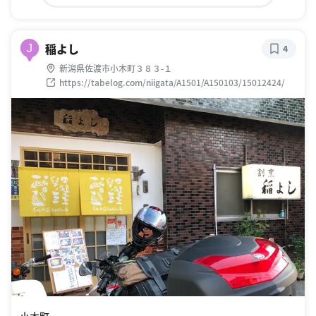
稲よし
J
4
新潟県佐渡市小木町３８３-１
https://tabelog.com/niigata/A1501/A150103/15012424/
小木町