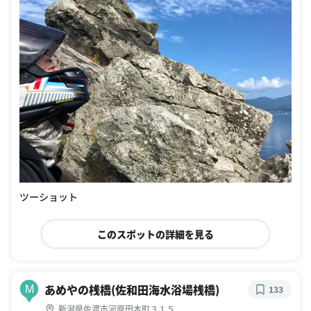
ツーショット
このスポットの詳細を見る
あめやの桟橋(佐和田海水浴場桟橋)
M
133
新潟県佐渡市河原田本町３１５