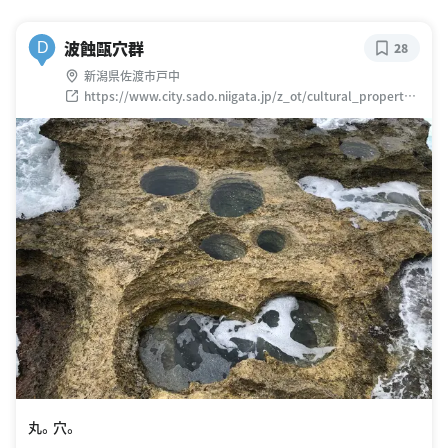
波蝕甌穴群
D
28
新潟県佐渡市戸中
https://www.city.sado.niigata.jp/z_ot/cultural_property/
property_c/1800/1801-02.shtml
丸。穴。