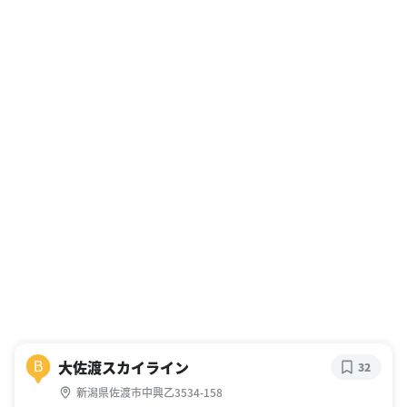
大佐渡スカイライン
B
32
新潟県佐渡市中興乙3534-158