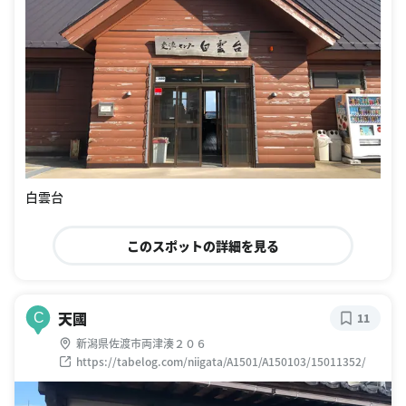
白雲台
このスポットの詳細を見る
天國
C
11
新潟県佐渡市両津湊２０６
https://tabelog.com/niigata/A1501/A150103/15011352/