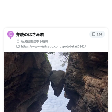
弁慶のはさみ岩
E
156
新潟県佐渡市下相川
https://www.visitsado.com/spot/detail0141/