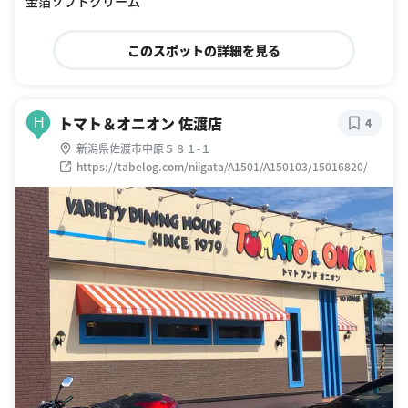
金箔ソフトクリーム
このスポットの詳細を見る
トマト＆オニオン 佐渡店
H
4
新潟県佐渡市中原５８１-１
https://tabelog.com/niigata/A1501/A150103/15016820/