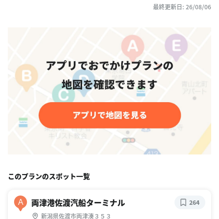
最終更新日: 26/08/06
このプランのスポット一覧
両津港佐渡汽船ターミナル
A
264
新潟県佐渡市両津湊３５３