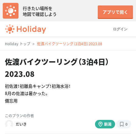
行きたい場所を
アプリで開く
地図で確認しよう
ログイン
Holiday トップ
佐渡バイクツーリング（3泊4日）2023.08
佐渡バイクツーリング（3泊4日）
2023.08
初佐渡！初離島キャンプ！初海水浴！
8月の佐渡は暑かった。
備忘用
このプランの作者
だいき
新潟
0