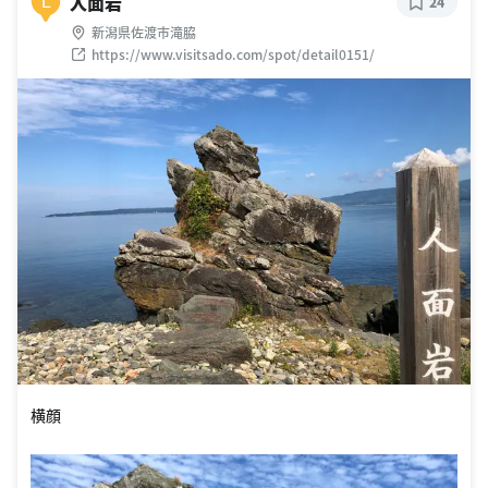
人面岩
L
24
新潟県佐渡市滝脇
https://www.visitsado.com/spot/detail0151/
横顔