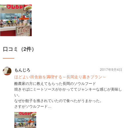
口コミ（2件）
もんじろ
2017年9月4日
ほどよい田舎旅を満喫する～長岡走り書きプラン～
酪農家の方に教えてもらった長岡のソウルフード
焼きそばにミートソースがかかっててジャンキーな感じが美味し
い。
なぜか餃子を推されていたので食べたがうまかった。
さすがソウルフード…