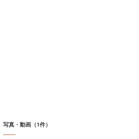
写真・動画（1件）