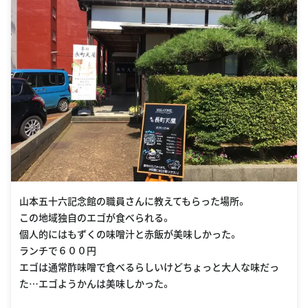
山本五十六記念館の職員さんに教えてもらった場所。
この地域独自のエゴが食べられる。
個人的にはもずくの味噌汁と赤飯が美味しかった。
ランチで６００円
エゴは通常酢味噌で食べるらしいけどちょっと大人な味だっ
た…エゴようかんは美味しかった。