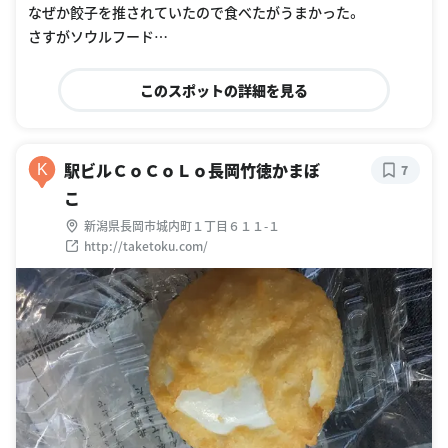
なぜか餃子を推されていたので食べたがうまかった。
さすがソウルフード…
このスポットの詳細を見る
駅ビルＣｏＣｏＬｏ長岡竹徳かまぼ
K
7
こ
新潟県長岡市城内町１丁目６１１-１
http://taketoku.com/