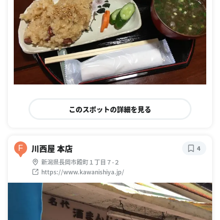
このスポットの詳細を見る
川西屋 本店
F
4
新潟県長岡市殿町１丁目７-２
https://www.kawanishiya.jp/