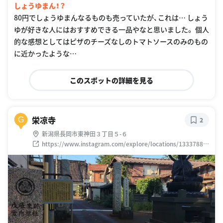
しょうゆまん！？
80円でしょうゆまんなるものも売っていたが、これは… しょう
ゆが好きな人にはおすすめできる一品やなと思いました。 個人
的な感想としてはピザのチーズなしのトマトソースのみのもの
に近かったような…
このスポットの詳細を見る
栄凉寺
G
2
新潟県長岡市東神田３丁目５-６
https://www.instagram.com/explore/locations/13337886
0533271