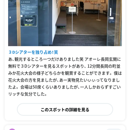
３Dシアターを独り占め！笑
あ、観光するところ一つだけありました笑 アオーレ長岡玄関に
無料で３Dシアターを見るスポットがあり、 12分間長岡の町並
みか花火大会の様子どちらかを観賞することができます。 僕は
花火大会の方を見ましたが、あー実物見たいぃぃってなりまし
たよ。 会場は50席くらいありましたが、一人しかおらずすごい
リッチな気分でした。
このスポットの詳細を見る