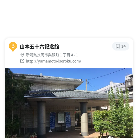
山本五十六記念館
B
34
新潟県長岡市呉服町１丁目４-１
http://yamamoto-isoroku.com/