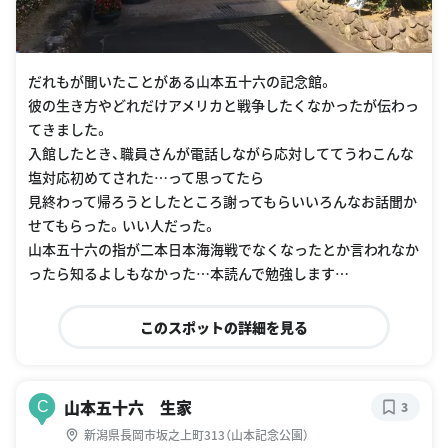
だれもが聞いたことがある山本五十六の記念館。
彼の生き方やどれだけアメリカと戦争したくなかったが伝わっ
てきました。
入館したとき、職員さんが電話しながら応対しててうわこんな
塩対応初めてされた…って思ってたら
見終わって帰ろうとしたところ謝ってもらいいろんなお話聞か
せてもらった。いい人だった。
山本五十六の指が二本日本海海戦でなくなったとか言われなか
ったら知るよしもなかった…本読んで勉強します…
このスポットの詳細を見る
山本五十六 生家
C
3
新潟県長岡市坂之上町313（山本記念公園）