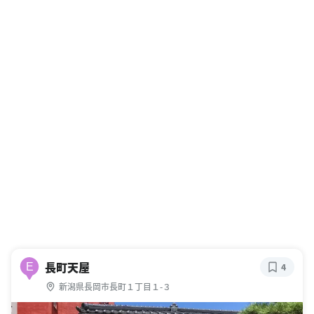
長町天屋
E
4
新潟県長岡市長町１丁目１-３