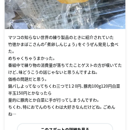
マツコの知らない世界の練り製品のときに紹介されていた
竹徳かまぼこさんの「煮卵しんじょう」をぐうぜん発見し食べ
た。
めちゃくちゃうまかった。
番組中で練り物の消費量が落ちてたことゲストの方が嘆いてた
けど、味どうこうの話じゃないと思うんですよね。
価格の問題だと思う。
鍋パしよってなってちくわ三つで1２0円、豚肉100g120円白菜
半玉150円とかなったら
量的に豚肉とか白菜に手が行ってしまうんですわ。
ちくわ、特におでんのちくわは大好きなんだけどね。ごめん
ね…
このスポットの詳細を見る