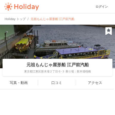
ログイン
Holiday トップ
元祖もんじゃ屋形船 江戸前汽船
元祖もんじゃ屋形船 江戸前汽船
東京都江東区新木場２丁目６-３ 乗り場：新木場桟橋
写真・動画
口コミ
アクセス