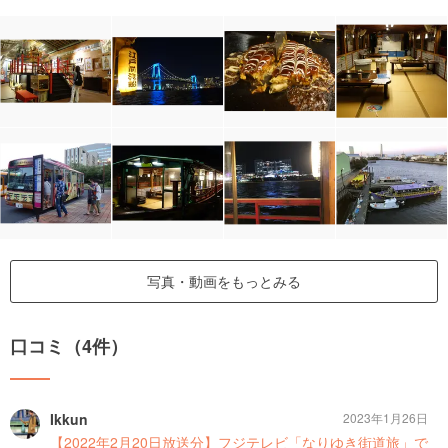
写真・動画をもっとみる
口コミ（4件）
Ikkun
2023年1月26日
【2022年2月20日放送分】フジテレビ「なりゆき街道旅」で