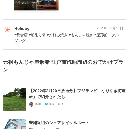
Holiday
2023年11月13日
#飲食店 #船乗り場 #お好み焼き #もんじゃ焼き #屋形船・クルー
ジング
元祖もんじゃ屋形船 江戸前汽船周辺のおでかけプラ
ン
【2022年2月20日放送分】フジテレビ「なりゆき街道
旅」で紹介されたお...
Ikkun
東京
1
豊洲近辺のシェアサイクルポート