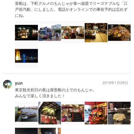
形船は、下町グルメのもんじゃが食べ放題でリーズナブルな「江
戸前汽船」にしました。電話かオンラインでの事前予約は忘れず
にね。
yun
2019年1月29日
東京観光初日の夜は屋形船の上でのもんじゃ。
みんなで楽しく頂きました！