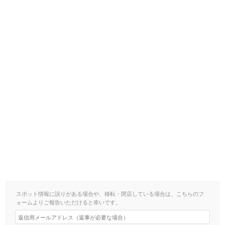
スポット情報に誤りがある場合や、移転・閉店している場合は、こちらのフ
ォームよりご報告いただけると幸いです。