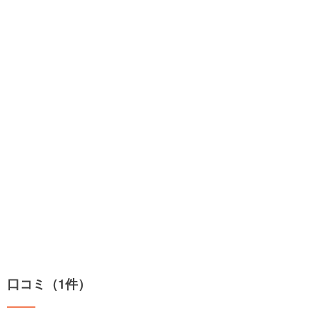
口コミ（1件）