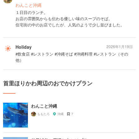
わんこと沖縄
１日目のランチ。
お店の雰囲気からも伝わる優しい味のスープのそば。
住宅街の中のお店でしたが、人気のようで少し並びました。
Holiday
2026年1月19日
#飲食店 #レストラン #沖縄そば #沖縄料理 #レストラン（その
他）
首里ほりかわ周辺のおでかけプラン
わんこと沖縄
ももたろ
沖縄
7