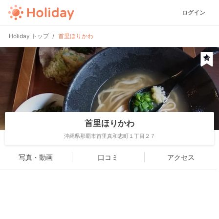
ログイン
Holiday トップ
首里ほりかわ
首里ほりかわ
沖縄県那覇市首里真和志町１丁目２７
写真・動画
口コミ
アクセス