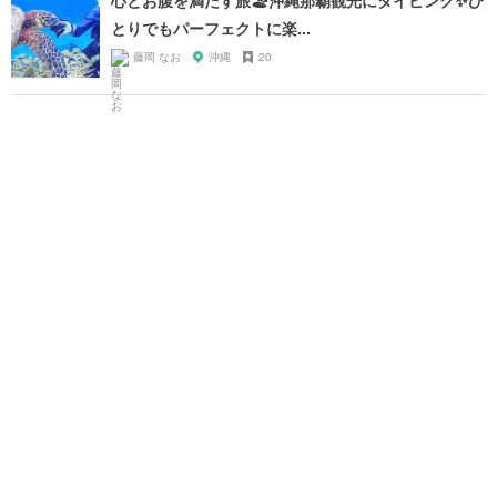
心とお腹を満たす旅🏖沖縄那覇観光にダイビング✨ひ
とりでもパーフェクトに楽...
藤岡 なお
沖縄
20