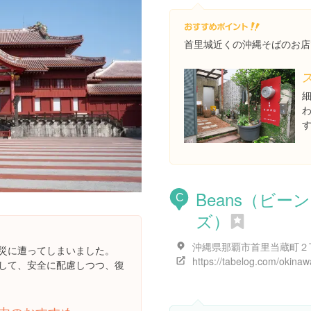
首里城近くの沖縄そばのお店
Beans（ビーン
C
ズ）
火災に遭ってしまいました。
として、安全に配慮しつつ、復
。