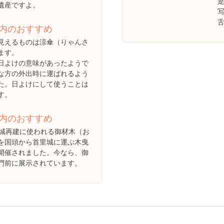
遺産ですよ。
内のおすすめ
見えるものは涼傘（りゃんさ
ます。
日よけの意味があったようで
な方の外出時に運ばれるよう
た。日よけにして使うことは
す。
内のおすすめ
里城再建に使われる御材木（お
を国頭から首里城に運ぶ木曳
開催されました。今なら、御
門前に展示されています。