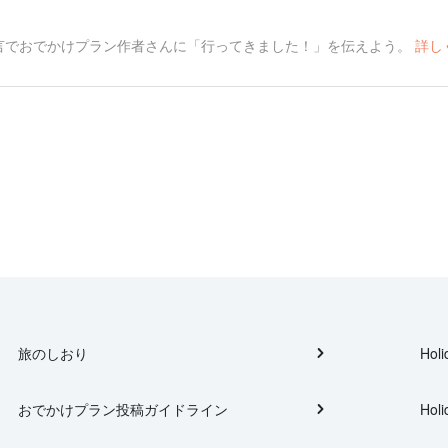
言でおでかけプラン作者さんに「行ってきました！」を伝えよう。
詳し
旅のしおり
Holi
おでかけプラン投稿ガイドライン
Holi