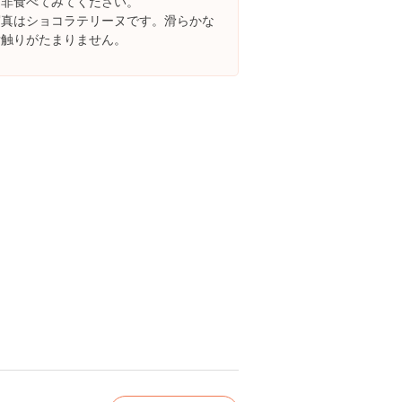
是非食べてみてください。
写真はショコラテリーヌです。滑らかな
舌触りがたまりません。