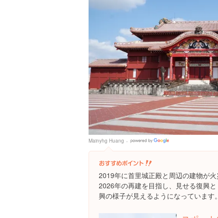
Mainyhg Huang
Google
Places
2019年に首里城正殿と周辺の建物が
2026年の再建を目指し、見せる復興
興の様子が見えるようになっています