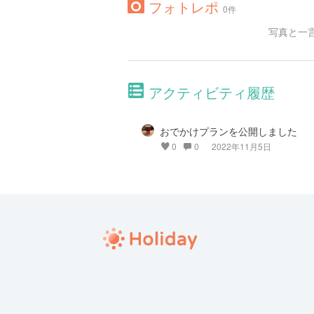
フォトレポ
0件
写真と一
アクティビティ履歴
おでかけプランを公開しました
0
0
2022年11月5日