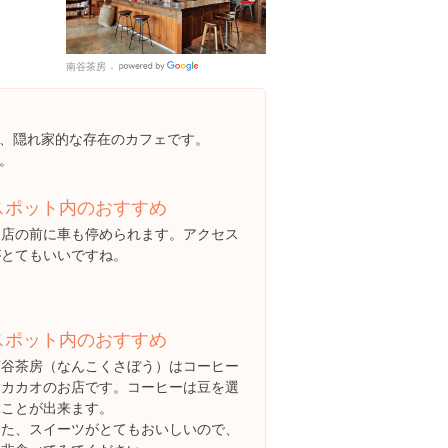
南谷茶房
Google
Places
、隠れ家的な存在のカフェです。
。
スポット内のおすすめ
お店の前に車も停められます。アクセス
がとてもいいですね。
スポット内のおすすめ
南谷茶房（なんこくさぼう）はコーヒー
とカカオのお店です。コーヒーは豆を選
ぶことが出来ます。
また、スイーツがとてもおいしいので、