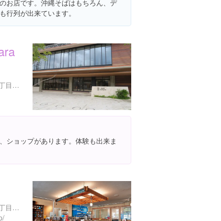
のお店です。沖縄そばはもちろん、デ
も行列が出来ています。
ra
沖縄県那覇市首里当蔵町２丁目１６
、ショップがあります。体験も出来ま
沖縄県那覇市首里鳥堀町４丁目８-２
p/