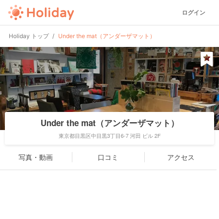
ログイン
Holiday トップ
Under the mat（アンダーザマット）
Under the mat（アンダーザマット）
東京都目黒区中目黒3丁目6-7 河田 ビル 2F
写真・動画
口コミ
アクセス