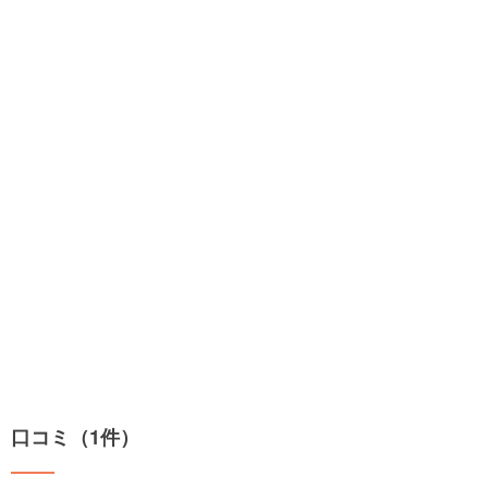
口コミ（1件）