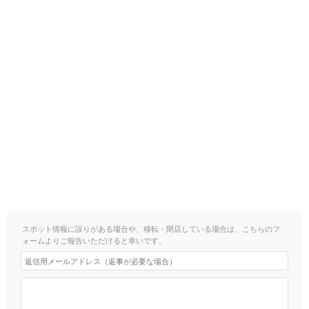
スポット情報に誤りがある場合や、移転・閉店している場合は、こちらのフ
ォームよりご報告いただけると幸いです。